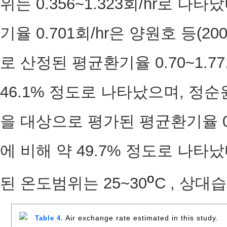
위는 0.356~1.323회/hr로 
기율 0.701회/hr은 양원호 등(
로 산정된 평균환기율 0.70~1.77회
46.1% 정도로 나타났으며, 정순
을 대상으로 평가된 평균환기율 0.71~
에 비해 약 49.7% 정도로 나타
o
된 온도범위는 25~30
C , 상대
Air exchange rate estimated in this study.
Table 4.