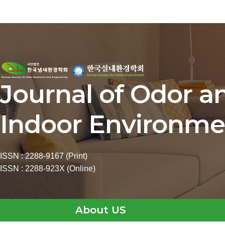
Journal of Odor a
Indoor Environme
ISSN : 2288-9167 (Print)
ISSN : 2288-923X (Online)
About US