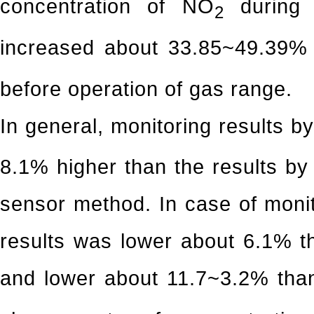
concentration of NO
during f
2
increased about 33.85~49.39% 
before operation of gas range.
In general, monitoring results by
8.1% higher than the results b
sensor method. In case of moni
results was lower about 6.1% th
and lower about 11.7~3.2% th