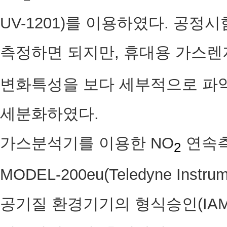
UV-1201)를 이용하였다. 공정
측정하면 되지만, 휴대용 가스렌
변화특성을 보다 세부적으로 파
세분화하였다.
가스분석기를 이용한 NO
연속
2
MODEL-200eu(Teledyne Ins
공기질 환경기기의 형식승인(IAMS