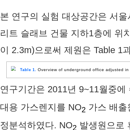
본 연구의 실험 대상공간은 서
리트 슬래브 건물 지하1층에 위치한 
이 2.3m)으로써 제원은 Table 1
Overview of underground office adjusted in 
Table 1.
연구기간은 2011년 9~11월중에
대용 가스렌지를 NO
가스 배출
2
정분석하였다. NO
발생원으로 
2