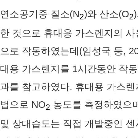
연소공기중 질소(N
)와 산소(O
2
2
한 것으로 휴대용 가스렌지의 사
으로 작동하였는데(임성국 등, 2007
대용 가스렌지를 1시간동안 작동시
과를 참고하였다. 휴대용 가스렌
법으로 NO
농도를 측정하였으며
2
및 상대습도는 직접 개발중인 센