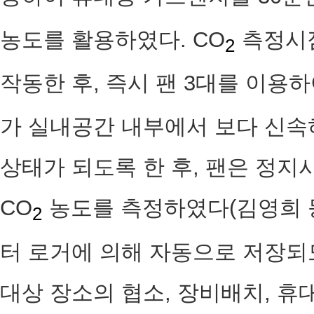
농도를 활용하였다. CO
측정시점
2
작동한 후, 즉시 팬 3대를 이용하
가 실내공간 내부에서 보다 신속하게 
상태가 되도록 한 후, 팬은 정지
CO
농도를 측정하였다(김영희 등,
2
터 로거에 의해 자동으로 저장되
대상 장소의 협소, 장비배치, 휴