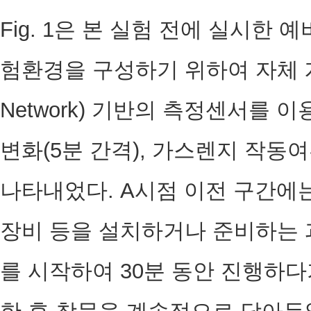
Fig. 1은 본 실험 전에 실시한
험환경을 구성하기 위하여 자체 개발한 
Network) 기반의 측정센서를
변화(5분 간격), 가스렌지 작동
나타내었다. A시점 이전 구간에
장비 등을 설치하거나 준비하는 
를 시작하여 30분 동안 진행하