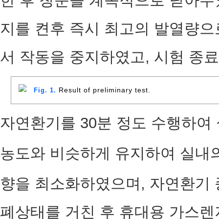
한 후 창문을 계속적으로 닫아두
지를 켠후 즉시 최고의 발열량으로
서 작동을 중지하였고, 시험 종
Result of preliminary test.
Fig. 1.
자연환기를 30분 정도 수행하여 
농도와 비슷하게 유지하여 실내의
향을 최소화하였으며, 자연환기 
폐상태를 거친 후 휴대용 가스렌