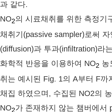
과 같다.
NO
의 시료채취를 위한 측정기구는 
2
채취기(passive sampler)
(diffusion)과 투과(infiltra
화학적 반응을 이용하여 NO
농
2
취는 예시된 Fig. 1의 A부터 F
채집 하였으며, 수집된 NO2의 농도분
NO
가 존재하지 않는 챔버에서 pho-t
2