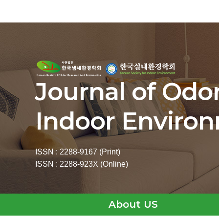
Journal of Odo
Indoor Enviro
ISSN : 2288-9167 (Print)
ISSN : 2288-923X (Online)
About US