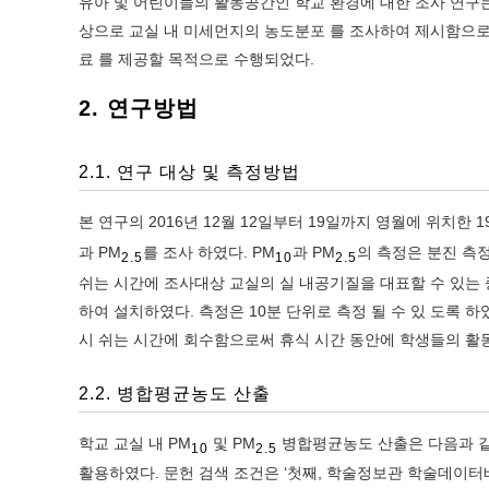
유아 및 어린이들의 활동공간인 학교 환경에 대한 조사 연구는 
상으로 교실 내 미세먼지의 농도분포 를 조사하여 제시함으로
료 를 제공할 목적으로 수행되었다.
2. 연구방법
2.1. 연구 대상 및 측정방법
본 연구의 2016년 12월 12일부터 19일까지 영월에 위치한
과 PM
를 조사 하였다. PM
과 PM
의 측정은 분진 측정기(M
2.5
10
2.5
쉬는 시간에 조사대상 교실의 실 내공기질을 대표할 수 있는 
하여 설치하였다. 측정은 10분 단위로 측정 될 수 있 도록 하
시 쉬는 시간에 회수함으로써 휴식 시간 동안에 학생들의 활동
2.2. 병합평균농도 산출
학교 교실 내 PM
및 PM
병합평균농도 산출은 다음과 같
10
2.5
활용하였다. 문헌 검색 조건은 ‘첫째, 학술정보관 학술데이터베