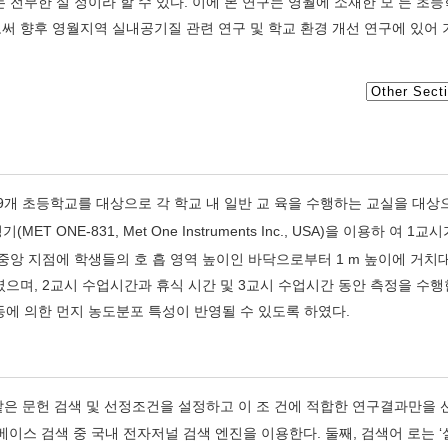
전무한 실 정이라 할 수 있다. 이에 본 연구는 영월에 소재한 모 든 초
써 향후 영월지역 실내공기질 관련 연구 및 학교 환경 개선 연구에 있어 
 19개 초등학교를 대상으로 각 학교 내 일반 교 육을 수행하는 교실을 대상
ET ONE-831, Met One Instruments Inc., USA)을 이용하 여 1교
중앙 지점에 학생들의 호 흡 영역 높이인 바닥으로부터 1 m 높이에 거치대
였으며, 2교시 수업시간과 휴식 시간 및 3교시 수업시간 동안 측정을 수행
에 의한 먼지 농도분포 특성이 반영될 수 있도록 하였다.
은 문헌 검색 및 선정조건을 설정하고 이 조 건에 적합한 연구결과만을
이스 검색 중 국내 전자저널 검색 엔진을 이용한다. 둘째, 검색어 로는 ‘