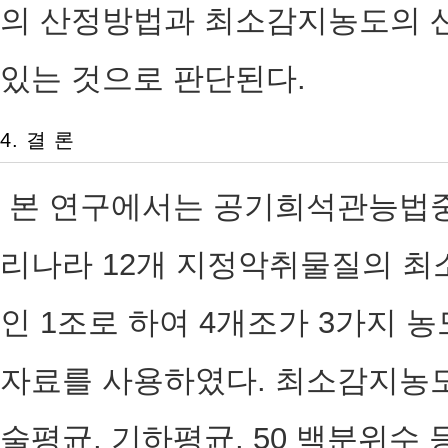
의 산정방법과 최소감지농도의 
있는 것으로 판단된다.
4. 결 론
본 연구에서는 공기희석관능법중 
리나라 12개 지정악취물질의 최
인 1조로 하여 4개조가 3가지 
자료를 사용하였다. 최소감지농도
술평균, 기하평균, 50 백분위수