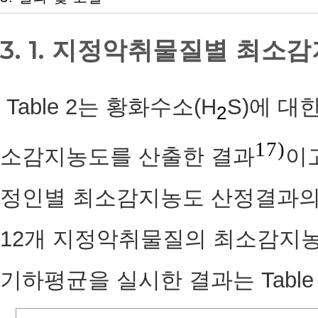
3. 1. 지정악취물질별 최소
Table 2는 황화수소(H
S)에 대
2
17)
소감지농도를 산출한 결과
이
정인별 최소감지농도 산정결과의 분
12개 지정악취물질의 최소감지농
기하평균을 실시한 결과는 Table 