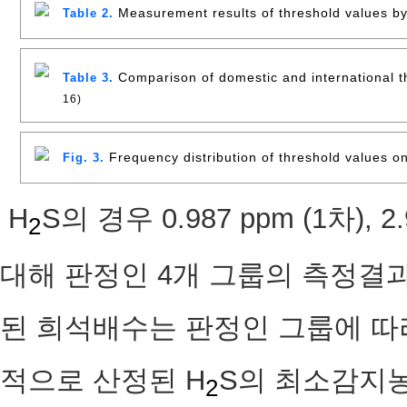
Measurement results of threshold values by
Table 2.
Comparison of domestic and international t
Table 3.
16)
Frequency distribution of threshold values o
Fig. 3.
H
S의 경우 0.987 ppm (1차), 2.
2
대해 판정인 4개 그룹의 측정결
된 희석배수는 판정인 그룹에 따
적으로 산정된 H
S의 최소감지농도 
2