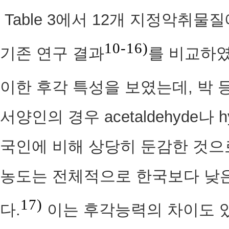
Table 3에서 12개 지정악취물
10-16)
기존 연구 결과
를 비교하였
이한 후각 특성을 보였는데, 박 
서양인의 경우 acetaldehyde나 h
국인에 비해 상당히 둔감한 것으
농도는 전체적으로 한국보다 낮은
17)
다.
이는 후각능력의 차이도 