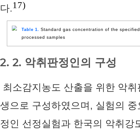
17)
다.
Standard gas concentration of the specified
Table 1.
processed samples
2. 2. 악취판정인의 구성
최소감지농도 산출을 위한 악취판
생으로 구성하였으며, 실험의 중
정인 선정실험과 한국의 악취강도대조군(