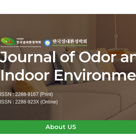
Journal of Odor a
Indoor Environme
ISSN : 2288-9167 (Print)
ISSN : 2288-923X (Online)
About US