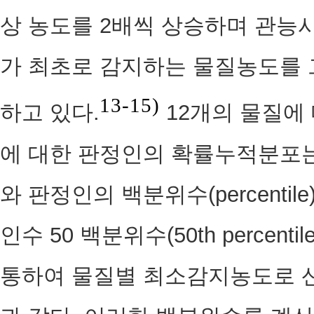
상 농도를 2배씩 상승하며 관능
가 최초로 감지하는 물질농도를 
13-15)
하고 있다.
12개의 물질에
에 대한 판정인의 확률누적분포는 
와 판정인의 백분위수(percenti
인수 50 백분위수(50th perce
통하여 물질별 최소감지농도로 산출