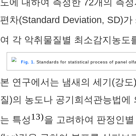
도에 대하여 측정한 72개의 측
편차(Standard Deviation, 
여 각 악취물질별 최소감지농도를
Standards for statistical process of panel olf
Fig. 1.
본 연구에서는 냄새의 세기(강도
질)의 농도나 공기희석관능법에
13)
는 특성
을 고려하여 판정인별