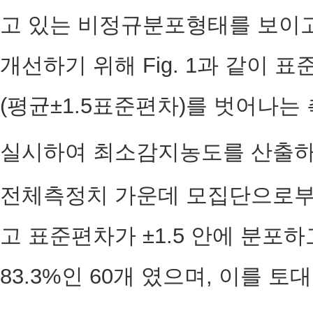
고 있는 비정규분포형태를 보이고
개선하기 위해 Fig. 1과 같이
(평균±1.5표준편차)를 벗어나
실시하여 최소감지농도를 산출하여
전체측정치 가운데 모집단으로부
고 표준편차가 ±1.5 안에 분포
83.3%인 60개 였으며, 이를 토