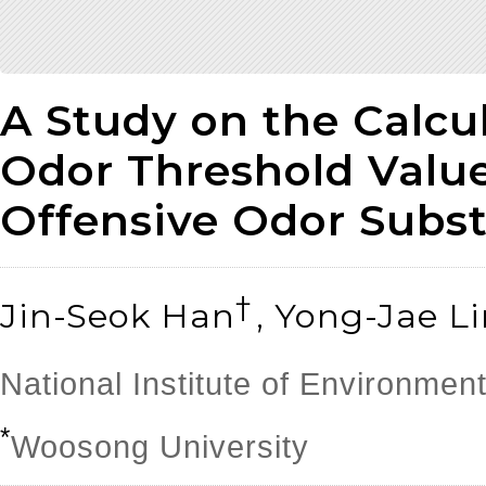
A Study on the Calcu
Odor Threshold Value
Offensive Odor Subs
†
Jin-Seok Han
, Yong-Jae L
National Institute of Environmen
*
Woosong University