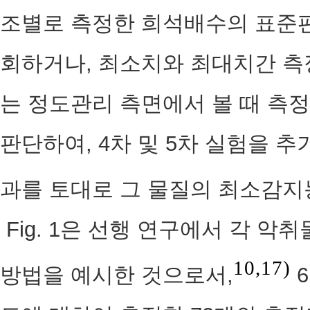
조별로 측정한 희석배수의 표준편
회하거나, 최소치와 최대치간 측
는 정도관리 측면에서 볼 때 측
판단하여, 4차 및 5차 실험을 추
과를 토대로 그 물질의 최소감지
Fig. 1은 선행 연구에서 각 
10,17)
방법을 예시한 것으로서,
6