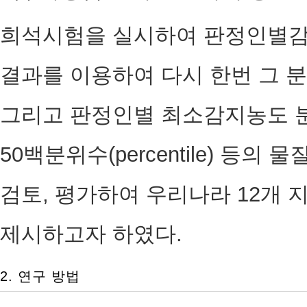
희석시험을 실시하여 판정인별감
결과를 이용하여 다시 한번 그 
그리고 판정인별 최소감지농도 분
50백분위수(percentile) 
검토, 평가하여 우리나라 12개
제시하고자 하였다.
2. 연구 방법