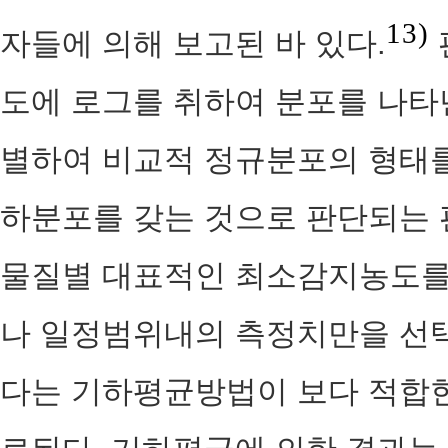
13)
자들에 의해 보고된 바 있다.
도에 로그를 취하여 분포를 나타낸 F
별하여 비교적 정규분포의 형태를
하분포를 갖는 것으로 판단되는
물질별 대표적인 최소감지농도를
나 일정범위내의 측정치만을 선
다는 기하평균방법이 보다 적합한