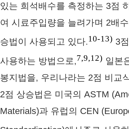
있는 희석배수를 측정하는 3점 
여 시료주입량을 늘려가며 2배수
10-13)
승법이 사용되고 있다.
3점
7,9,12)
사용하는 방법으로,
일본은
봉지법을, 우리나라는 2점 비교
2점 상승법은 미국의 ASTM (Ameri-ca
Materials)과 유럽의 CEN (Europe