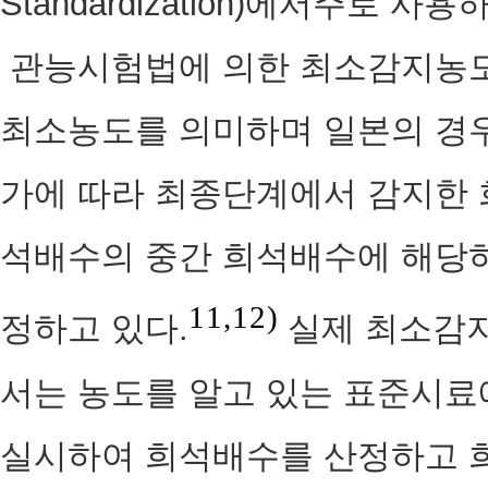
Standardization)에서주로 사
관능시험법에 의한 최소감지농도
최소농도를 의미하며 일본의 경우
가에 따라 최종단계에서 감지한 
석배수의 중간 희석배수에 해당
11,12)
정하고 있다.
실제 최소감
서는 농도를 알고 있는 표준시료
실시하여 희석배수를 산정하고 