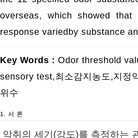
overseas, which showed that t
response variedby substance an
Key Words :
Odor threshold va
sensory test
,
최소감지농도
,
지정
위수
1. 서 론
악취의 세기(강도)를 측정하는