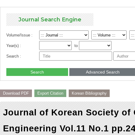
Journal Search Engine
Volume/Issue :
Year(s) :
to
Search :
Search
Advanced Search
Download PDF
Export Citation
Korean Bibliography
Journal of Korean Society of
Engineering Vol.11 No.1 pp.2