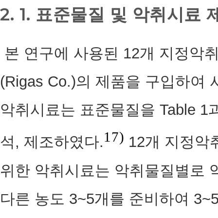
2. 1. 표준물질 및 악취시료 
본 연구에 사용된 12개 지정악
(Rigas Co.)의 제품을 구입
악취시료는 표준물질을 Table 
17)
석, 제조하였다.
12개 지정
위한 악취시료는 악취물질별로 악
다른 농도 3~5개를 준비하여 3