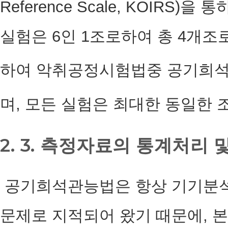
Reference Scale, KOIRS)
실험은 6인 1조로하여 총 4개조로 
하여 악취공정시험법중 공기희
며, 모든 실험은 최대한 동일한
2. 3. 측정자료의 통계처리
공기희석관능법은 항상 기기분석
문제로 지적되어 왔기 때문에, 본