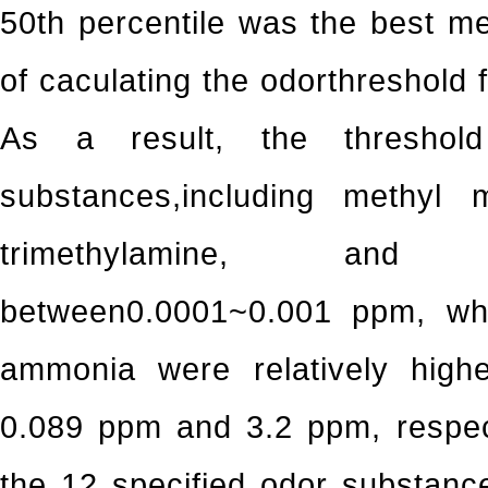
50th percentile was the best 
of caculating the odorthreshold 
As a result, the threshold
substances,including methyl 
trimethylamine, and i
between0.0001~0.001 ppm, whi
ammonia were relatively high
0.089 ppm and 3.2 ppm, respect
the 12 specified odor substan