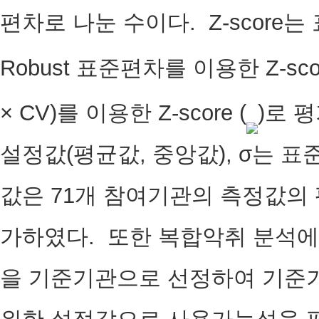
편차로 나눈 수이다. Z-score는 
Robust 표준편차를 이용한 Z-scor
× CV)를 이용한 Z-score (
)로 
설정값(평균값, 중앙값), σ는 표
값은 71개 참여기관의 측정값의
가하였다. 또한 복합악취 분석에
을 기준기관으로 선정하여 기준