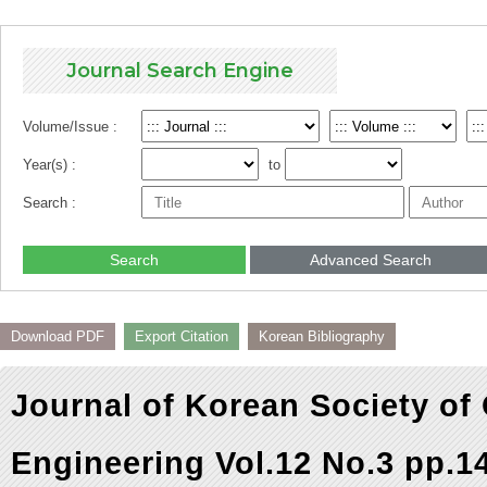
Journal Search Engine
Volume/Issue :
Year(s) :
to
Search :
Search
Advanced Search
Download PDF
Export Citation
Korean Bibliography
Journal of Korean Society of
Engineering Vol.12 No.3 pp.1