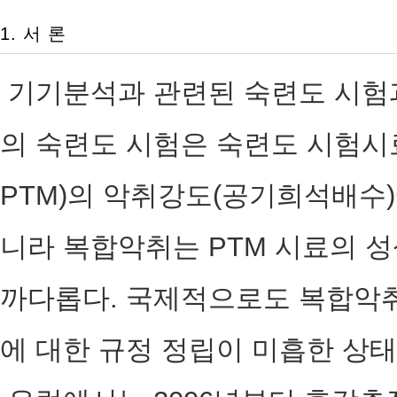
1. 서 론
기기분석과 관련된 숙련도 시험
의 숙련도 시험은 숙련도 시험시료(Profi
PTM)의 악취강도(공기희석배수)
니라 복합악취는 PTM 시료의 
까다롭다. 국제적으로도 복합악취
에 대한 규정 정립이 미흡한 상태