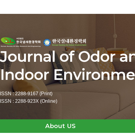
Journal of Odor a
Indoor Environme
ISSN : 2288-9167 (Print)
ISSN : 2288-923X (Online)
About US