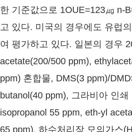
한 기준값으로 1OUE=123㎍ n-But
고 있다. 미국의 경우에도 유럽의 
여 평가하고 있다. 일본의 경우 20
acetate(200/500 ppm), ethylace
ppm) 혼합물, DMS(3 ppm)/DMDS(
butanol(40 ppm), 그라비아 인쇄 
isopropanol 55 ppm, eth-yl acet
65 ppm), 하수처리장 모의가스(H2S 