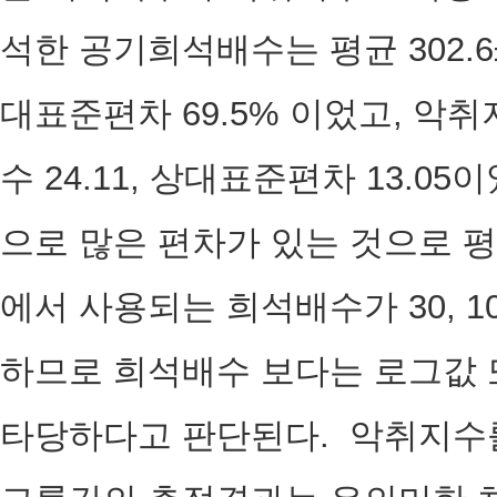
석한 공기희석배수는 평균 302.6±2
대표준편차 69.5% 이었고, 악취지수
수 24.11, 상대표준편차 13.
으로 많은 편차가 있는 것으로 
에서 사용되는 희석배수가 30, 100,
하므로 희석배수 보다는 로그값 
타당하다고 판단된다. 악취지수를