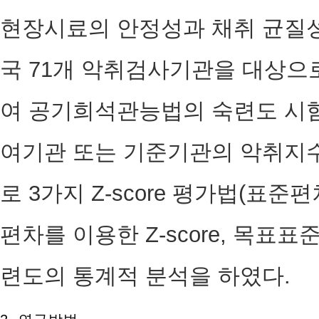
현장시료의 안정성과 채취 균질성
국 71개 악취검사기관을 대상으
여 공기희석관능법의 숙련도 시험
여기관 또는 기준기관의 악취지
로 3가지 Z-score 평가법(표준편차 
편차를 이용한 Z-score, 목표표준
련도의 통계적 분석을 하였다.