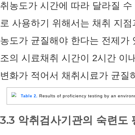
취농도가 시간에 따라 달라질 수
로 사용하기 위해서는 채취 지점
농도가 균질해야 한다는 전제가 
조의 시료채취 시간이 2시간 이
변화가 적어서 채취시료가 균질하
Results of proficiency testing by an envir
Table 2.
3.3 악취검사기관의 숙련도