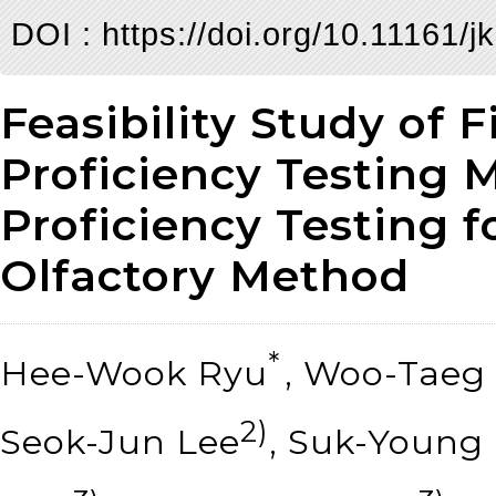
DOI :
https://doi.org/10.11161/
Feasibility Study of 
Proficiency Testing M
Proficiency Testing fo
Olfactory Method
*
Hee-Wook Ryu
, Woo-Taeg
2)
Seok-Jun Lee
, Suk-Youn