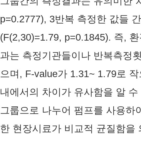
그룹간의 측정결과는 유의미한 차이가
p=0.2777), 3반복 측정한 값
(F(2,30)=1.79, p=0.1845
과는 측정기관들이나 반복측정횟
으며, F-value가 1.31~ 1.
내에서의 차이가 유사함을 알 수 있
그룹으로 나누어 펌프를 사용하
한 현장시료가 비교적 균질함을 