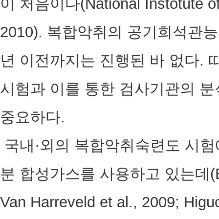
이 처음이다(National Instotute of
2010). 복합악취의 공기희석관능
년 이전까지는 진행된 바 없다.
시험과 이를 통한 검사기관의 분
중요하다.
국내·외의 복합악취숙련도 시험에
분 합성가스를 사용하고 있는데(EN 137
Van Harreveld et al., 2009; Hi