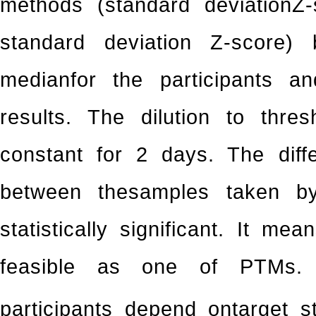
methods (standard deviationZ-
standard deviation Z-score)
medianfor the participants an
results. The dilution to thre
constant for 2 days. The diffe
between thesamples taken by
statistically significant. It me
feasible as one of PTMs. S
participants depend ontarget s