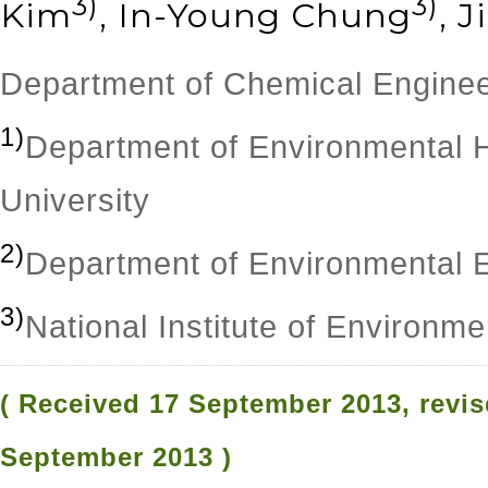
3)
3)
Kim
, In-Young Chung
, 
Department of Chemical Engineer
1)
Department of Environmental He
University
2)
Department of Environmental E
3)
National Institute of Environm
( Received 17 September 2013, revi
September 2013 )