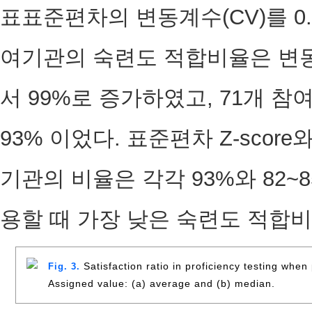
표표준편차의 변동계수(CV)를 0.
여기관의 숙련도 적합비율은 변동
서 99%로 증가하였고, 71개 참여
93% 이었다. 표준편차 Z-score와 
기관의 비율은 각각 93%와 82~85%
용할 때 가장 낮은 숙련도 적합비
Satisfaction ratio in proficiency testing when
Fig. 3.
Assigned value: (a) average and (b) median.