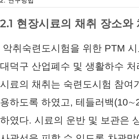
2. 연구방법
2.1 현장시료의 채취 장소와
악취숙련도시험을 위한 PTM 
대덕구 산업폐수 및 생활하수 처
시료의 채취는 숙련도시험 참여기
용하도록 하였고, 테들러백(10∼
하였다. 시료의 운반 및 보관은 
사광선을 피할 수 있도록 차광막(