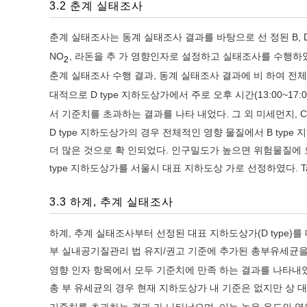
3.2 춘계 실태조사
춘계 실태조사는 동계 실태조사 결과를 바탕으로 선 정된 B, 
NO
, 라돈을 추 가 영향인자로 설정하고 실태조사를 수행하였다
2
춘계 실태조사 수행 결과, 동계 실태조사 결과에 비 하여 전
대적으로 D type 지하도상가에서 주로 오후 시간(13:00~1
서 기준치를 초과하는 결과를 나타 내었다. 그 외 미세먼지, CO
D type 지하도상가의 경우 전체적인 영향 물질에서 B ty
더 많은 것으로 확 인되었다. 인구밀도가 높으면 위험물질에 
type 지하도상가를 서울시 대표 지하도상 가로 선정하였다. Ta
3.3 하계, 추계 실태조사
하계, 추계 실태조사부터 선정된 대표 지하도상가(D type)
부 실내공기질관리 법 유지/권고 기준에 추가된 총부유세균을 영
영향 인자 항목에서 모두 기준치에 만족 하는 결과를 나타내었
총 부 유세균의 경우 현재 지하도상가 내 기준은 없지만 상 대
기준치를 초과하는 결과 가 나타났으며, 이는 높은 온도의 