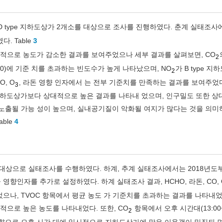
D type 지하도상가 2개소를 대상으로 조사를 진행하였다. 춘계 실태조사
. Table
3
체적으로 농도가 감소한 결과를 보여주었으나 세부 결과를 살펴보면, CO
2
7:00)에 기준 치를 초과하는 빈도수가 높게 나타났으며, NO
가 B type 
2
, O
, 라돈 영향 인자에서 는 전부 기준치를 만족하는 결과를 보여주었
3
pe 지하도상가보다 상대적으로 높은 결과를 나타내 었으며, 인구밀도 또한 
노출될 가능 성이 높으며, 실내공기질이 악화될 여지가 많다는 것을 의미
ble
4
를 대상으로 실태조사를 수행하였다. 하계, 추계 실태조사에서는 2018년도
향인자를 추가로 설정하였다. 하계 실태조사 결과, HCHO, 라돈, CO, 
으나, TVOC 항목에서 평균 농도 가 기준치를 초과하는 결과를 나타내었다
적으로 높은 농도를 나타내었다. 또한, CO
항목에서 오후 시간대(13:00~
2
영향으로 오후 시간 대에 일시적으로 지하도상가에 많은 이용객이 밀집되 