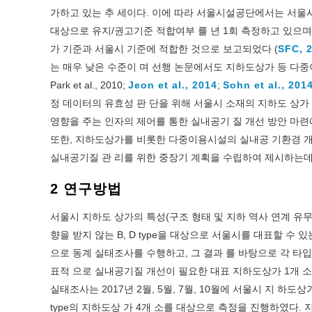
가하고 있는 추 세이다. 이에 따라 서울시설공단에서는 서울
대상으로 유지/권고기준 적합여부 를 년 1회 측정하고 있으며,
가 기준과 서울시 기준에 적합한 것으로 보고되었다 (
SFC, 
는 매우 낮은 수준이 며 선행 논문에서도 지하도상가 등 다
Park et al., 2010;
Jeon et al., 2014
;
Sohn et al., 201
정 데이터의 유효성 판 단을 위해 서울시 소재의 지하도 상가
영향을 주는 인자의 제어를 통한 실내공기 질 개선 방안 마
또한, 지하도상가를 비롯한 다중이용시설의 실내공 기환경 개
실내공기질 관 리를 위한 중장기 계획을 수립하여 제시하는데
2 연구방법
서울시 지하도 상가의 특성(구조 형태 및 지하 역사 연계 유무)에 따
향을 받지 않는 B, D type을 대상으로 서울시를 대표할 수
으로 동계 실태조사를 수행하고, 그 결과 를 바탕으로 각 타입
표적 으로 실내공기질 개선이 필요한 대표 지하도상가 1개 
실태조사는 2017년 2월, 5월, 7월, 10월에 서울시 지 하
type의 지하도상 가 4개 소를 대상으로 측정을 진행하였다.