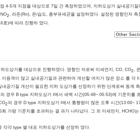
지점 4-5개 지점을 대상으로 7일 간 측정하였으며, 지하도상가 실내공기질
, NO
, 라돈(Rn), 온/습도, 총부유세균을 설정하였다. 설정된 영향인자 
2
6호)에 따라 진행하 였다.
개 지하도상가를 대상으로 진행하였다. 영향인 자로써 미세먼지, CO, CO
, 
2
으로 이용객이 많고 실내공기질과 관련하여 개선할 여지가 많은 장소 를 각 
실내공기질 개선이 필요한 지하 도상가를 선정하기 위한 단계로써 동계 
경우 B type 지하도상가 I에서 새벽 시간(05:48~ 05:53)에 기준치를
CO
의 경우 D type 지하도상가 I에서 통행량이 많은 오후 시간(13:00~ 17
2
 가량 기준치를 초과하는 결 과가 나타났다. 그 외 미세먼지, HCHO는 B, 
 중 각각 type 별 대표 지하도상가를 선정하 였다.