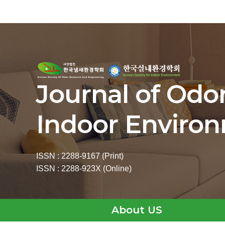
Journal of Odo
Indoor Enviro
ISSN : 2288-9167 (Print)
ISSN : 2288-923X (Online)
About US