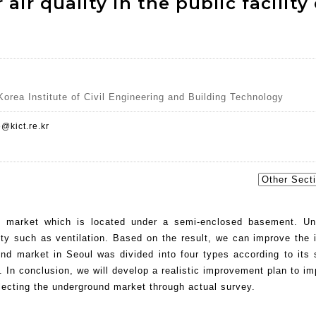
ir quality in the public facility 
orea Institute of Civil Engineering and Building Technology
@kict.re.kr
nd market which is located under a semi-enclosed basement. U
lity such as ventilation. Based on the result, we can improve the 
d market in Seoul was divided into four types according to its s
 In conclusion, we will develop a realistic improvement plan to im
lecting the underground market through actual survey.