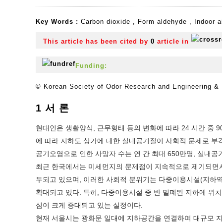
Key Words :
Carbon dioxide
,
Form aldehyde
,
Indoor a
This article has been cited by
0
article in
Funding:
© Korean Society of Odor Research and Engineering & K
1 서 론
현대인은 생활양식, 근무형태 등의 변화에 따라 24 시간 중 
에 따라 지하도 상가에 대한 실내공기질이 사회적 문제로 부각
공기오염으로 인한 사망자 수는 연 간 최대 650만명, 실내공
최근 한국에서는 미세먼지의 문제점이 지속적으로 제기되면서
두되고 있으며, 이러한 사회적 분위기는 다중이용시설(지하역사
확대되고 있다. 특히, 다중이용시설 중 반 밀폐된 지하에 위
심이 크게 증대되고 있는 실정이다.
현재 서울시는 광화문 일대에 지하공간을 연결하여 대규모 지