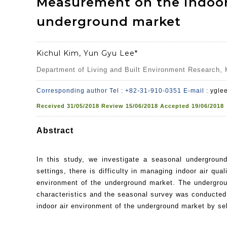
Measurement on the indoor a
underground market
Kichul Kim, Yun Gyu Lee*
Department of Living and Built Environment Research, K
Corresponding author Tel : +82-31-910-0351 E-mail :
yglee
Received
31/05/2018
Review
15/06/2018
Accepted
19/06/2018
Abstract
In this study, we investigate a seasonal undergrou
settings, there is difficulty in managing indoor air qua
environment of the underground market. The undergroun
characteristics and the seasonal survey was conducted.
indoor air environment of the underground market by se