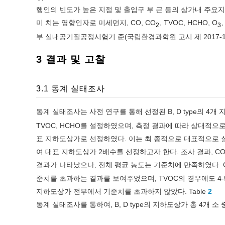
행인의 빈도가 높은 지점 및 출입구 부 근 등의 상가내 주요
미 치는 영향인자로 미세먼지, CO, CO
, TVOC, HCHO, O
2
3
부 실내공기질공정시험기 준(국립환경과학원 고시 제 2017-1
3 결과 및 고찰
3.1 동계 실태조사
동계 실태조사는 사전 연구를 통해 선정된 B, D type의 4
TVOC, HCHO를 설정하였으며, 측정 결과에 따라 상대적
표 지하도상가로 선정하였다. 이는 최 종적으로 대표적으로 
여 대표 지하도상가 2배수를 선정하고자 한다. 조사 결과, CO의 
결과가 나타났으나, 전체 평균 농도는 기준치에 만족하였다. 
준치를 초과하는 결과를 보여주었으며, TVOC의 경우에도 4-5회
지하도상가 전부에서 기준치를 초과하지 않았다. Table
2
동계 실태조사를 통하여, B, D type의 지하도상가 총 4개 소