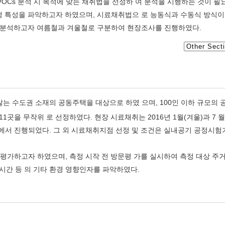
내 VOCs 분석 시 목적에 맞는 채취법을 선정하 여 분석을 시행하는 것이 필
발생 특성을 파악하고자 하였으며, 시료채취법으 로 능동식과 수동식 방식이
성을 분석하고자 여름철과 겨울철로 구분하여 현장조사를 진행하였다.
는 수도권 소재의 공동주택을 대상으로 하였 으며, 100인 이하 규모의
11곳을 무작위 로 선정하였다. 현장 시료채취는 2016년 1월(겨울)과 7 월
지점에서 진행되었다. 그 외 시료채취지점 선정 및 조건은 실내공기 공정시험
 평가하고자 하였으며, 측정 시작 전 방문평 가를 실시하여 측정 대상 주
기시간 등 의 기타 환경 영향인자를 파악하였다.