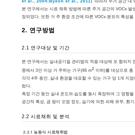
et al., 2004;
Byeon et al., 2011
). 따라서 주거 공간 
본 연구에서는 시료 채취 방법에 따른 주거 공간의 VOCs 
정되었다. 또한 거 주 환경 조건에 따른 VOCs 분포의 특
2. 연구방법
2.1 연구대상 및 기간
본 연구에서는 실내공기질 관리법의 적용 대상에 포 함되지 않
2
중에서 3인 이상 거 주하는 가구(85 m
이하)를 대상으로 총 
각각 4주 동안, 실내 환경을 대표할 수 있는 가구 당 1개 
랐다.
측정 기간 동안 실내 온도와 습도를 동시 측정하여 그 영향을
공간적 특성, 곰 팡이 오염 정도, 습기에 의한 피해 유무, 환
2.2 시료채취 및 분석
2.2.1 능동식 시료채취법