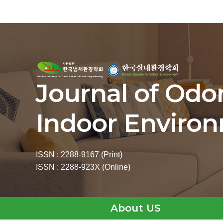
Journal of Odo
Indoor Enviro
ISSN : 2288-9167 (Print)
ISSN : 2288-923X (Online)
About US