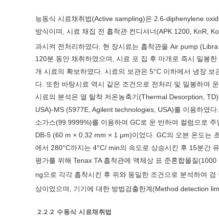
능동식 시료채취법(Active sampling)은 2.6-diphenylene
방식이며, 시료 채집 전 흡착관 컨디셔너(APK 1200, KnR, K
과시켜 전처리하였다. 현 장시료는 흡착관을 Air pump (Libra 
120분 동안 채취하였으며, 시료 포 집 후 마개로 즉시 밀봉
개 시료의 확보하였다. 시료의 보관은 5°C 이하에서 냉장 
다. 또한 바탕시료 역시 같은 조건으로 전처리 및 밀봉하여 운
시료의 분석은 열 탈착 저온농축기(Thermal Desorption, TD) (UNITY
USA)-MS (5977E, Agilent technologies, USA)
소가스(99.9999%)를 이용하여 GC로 운 반하여 컬럼으로 
DB-5 (60 m × 0.32 mm × 1 μm)이었다. GC의 오븐 온도
에서 280°C까지는 4°C/ min의 속도로 상승시킨 후 15분간
평가를 위해 Tenax TA 흡착관에 액체상 표 준혼합물질(1000 μg/mL, 48 
ng으로 각각 흡착시킨 후 위와 동일한 조건으로 분석하여 검
상이었으며, 기기에 대한 방법검출한계(Method detection limite
2.2.2 수동식 시료채취법