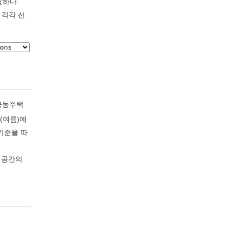
요하다.
 각각 선
 공동주택
(여름)에
기준을 따
거공간의