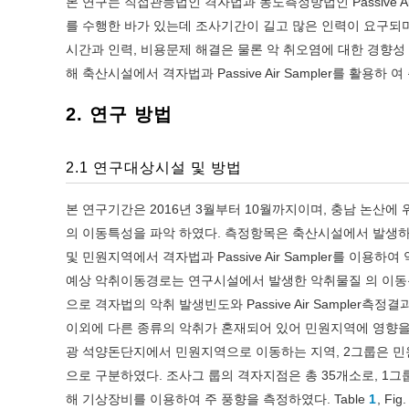
본 연구는 직접관능법인 격자법과 농도측정방법인 Passive A
를 수행한 바가 있는데 조사기간이 길고 많은 인력이 요구되며
시간과 인력, 비용문제 해결은 물론 악 취오염에 대한 경향성
해 축산시설에서 격자법과 Passive Air Sampler를 활용
2. 연구 방법
2.1 연구대상시설 및 방법
본 연구기간은 2016년 3월부터 10월까지이며, 충남 논산에 
의 이동특성을 파악 하였다. 측정항목은 축산시설에서 발생
및 민원지역에서 격자법과 Passive Air Sampler를 이용
예상 악취이동경로는 연구시설에서 발생한 악취물질 의 이동
으로 격자법의 악취 발생빈도와 Passive Air Sample
이외에 다른 종류의 악취가 혼재되어 있어 민원지역에 영향을 
광 석양돈단지에서 민원지역으로 이동하는 지역, 2그룹은 
으로 구분하였다. 조사그 룹의 격자지점은 총 35개소로, 1그룹
해 기상장비를 이용하여 주 풍향을 측정하였다. Table
1
, Fig