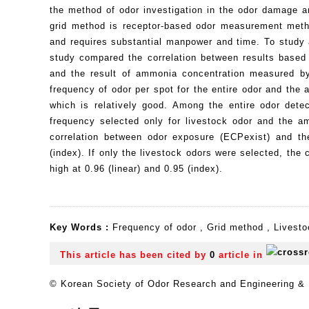
the method of odor investigation in the odor damage 
grid method is receptor-based odor measurement method
and requires substantial manpower and time. To study 
study compared the correlation between results based 
and the result of ammonia concentration measured by 
frequency of odor per spot for the entire odor and th
which is relatively good. Among the entire odor detec
frequency selected only for livestock odor and the am
correlation between odor exposure (ECPexist) and th
(index). If only the livestock odors were selected, th
high at 0.96 (linear) and 0.95 (index).
Key Words :
Frequency of odor
,
Grid method
,
Livesto
This article has been cited by
0
article in
© Korean Society of Odor Research and Engineering & K