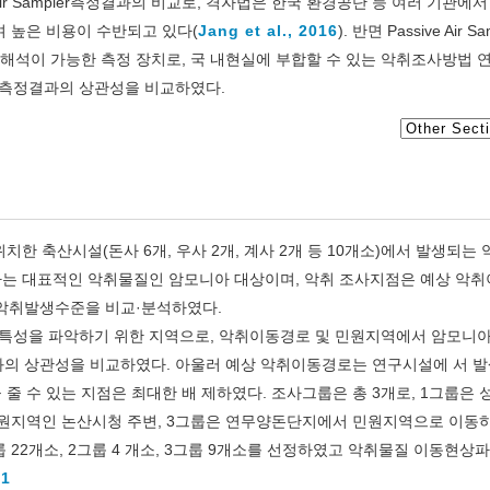
ir Sampler측정결과의 비교로, 격자법은 한국 환경공단 등 여러 기관에
 높은 비용이 수반되고 있다(
Jang et al., 2016
). 반면 Passive Air S
 해석이 가능한 측정 장치로, 국 내현실에 부합할 수 있는 악취조사방법 
하 여 측정결과의 상관성을 비교하였다.
위치한 축산시설(돈사 6개, 우사 2개, 계사 2개 등 10개소)에서 발생되는
하는 대표적인 악취물질인 암모니아 대상이며, 악취 조사지점은 예상 악
하여 악취발생수준을 비교·분석하였다.
특성을 파악하기 위한 지역으로, 악취이동경로 및 민원지역에서 암모니
r측정결과의 상관성을 비교하였다. 아울러 예상 악취이동경로는 연구시설에 서 
줄 수 있는 지점은 최대한 배 제하였다. 조사그룹은 총 3개로, 1그룹은
민원지역인 논산시청 주변, 3그룹은 연무양돈단지에서 민원지역으로 이동
 22개소, 2그룹 4 개소, 3그룹 9개소를 선정하였고 악취물질 이동현상파
.
1