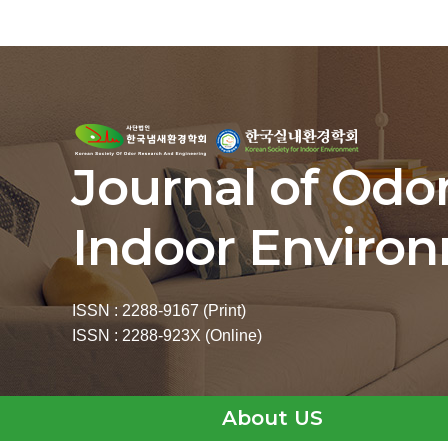
Journal of Odo
Indoor Enviro
ISSN : 2288-9167 (Print)
ISSN : 2288-923X (Online)
About US