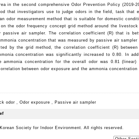
area in the second comprehensive Odor Prevention Policy (2019-2
 that investigators use to judge odors in the field, task that 
an odor measurement method that is suitable for domestic conditi
on the odor frequency concept grid method around the livestock f
passive air sampler. The correlation coefficient (R) that is be
e ammonia concentration that was measured by passive air sampler
ted by the grid method, the correlation coefficient (R) between
monia concentration was significantly increased to 0.80. In addi
e ammonia concentration for the overall odor was 0.81 (linear)
e correlation between odor exposure and the ammonia concentration
ck odor
,
Odor exposure
,
Passive air sampler
orean Society for Indoor Environment. All rights reserved.