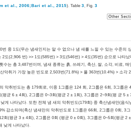
m et al., 2006;
Bari et al., 2015
). Table
3
, Fig.
3
0번 중 1도(무슨 냄새인지는 알 수 없으나 냄 새를 느낄 수 있는 수준의 
(2,906 번) >> 1도(585번) > 3도(546번) > 4도(35번) 순으로 나타
는 총 3,487번이며, 냄새 종류는 흙, 쓰레기, 축산, 쌀, 소각, 비료, 매연
 가장 높은 빈도로 2,503번(71.8%) > 풀 363번(10.4%) > 소각 
)의 악취빈도는 총 179회로, 이중 1그룹은 124 회, 2그룹은 6회, 3그룹은 
 ± 4회), 2그룹은 0~3회(평균 2 ± 1회), 3그룹은 2~9회(평 균 5 ± 
 낮게 나타났다. 또한 전체 냄 새의 악취빈도(179회) 중 축산냄새만(음식
9% 감소되며(축산 냄새만의 악취빈도로 1그룹은 66회, 2그룹은 0회, 3그
균 3 ± 4회), 2그룹은 0회 (평균 0 ± 0회), 3그룹은 0~5회(평균 2 ± 
배 낮게 나타났다.