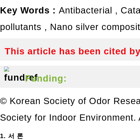
Key Words :
Antibacterial
,
Cata
pollutants
,
Nano silver composi
This article has been cited b
Funding:
© Korean Society of Odor Resea
Society for Indoor Environment. A
1. 서 론