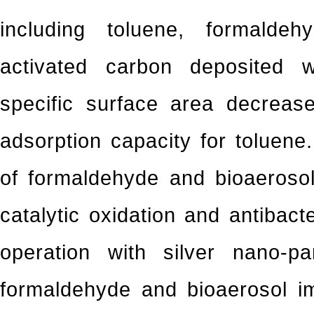
including toluene, formalde
activated carbon deposited wi
specific surface area decreas
adsorption capacity for toluene
of formaldehyde and bioaeroso
catalytic oxidation and antibact
operation with silver nano-pa
formaldehyde and bioaerosol i