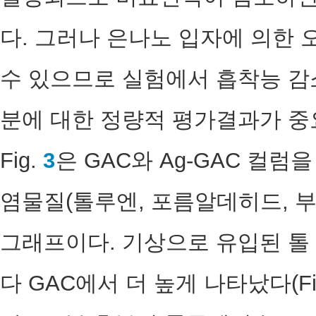
다. 그러나 은나노 입자에 의한
수 있으므로 실험에서 흡착능 감
분에 대한 정량적 평가결과가 중
Fig.
3
은 GAC와 Ag-GAC 컬럼
염물질(톨루엔, 포름알데히드, 
그래프이다. 기상으로 유입된 톨 
다 GAC에서 더 높게 나타났다(Fi