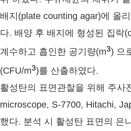
배지(plate counting agar)
다. 배양 후 배지에 형성된 집락(colon
3
계수하고 흡인한 공기량(m
) 
3
(CFU/m
)를 산출하였다.
활성탄의 표면관찰을 위해 주사전자현미
microscope, S-7700, Hitac
했다. 분석 시 활성탄 표면의 은