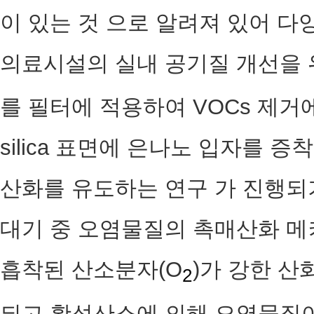
이 있는 것 으로 알려져 있어 다
의료시설의 실내 공기질 개선을 위
를 필터에 적용하여 VOCs 제거
silica 표면에 은나노 입자를 
산화를 유도하는 연구 가 진행되
대기 중 오염물질의 촉매산화 메
흡착된 산소분자(O
)가 강한 산
2
되고 활성산소에 의해 오염물질이