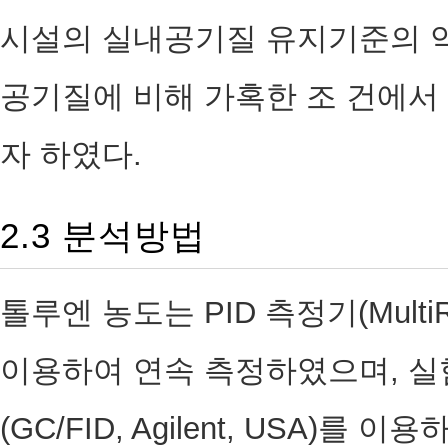
시설의 실내공기질 유지기준의 약
공기질에 비해 가혹한 조 건에서
자 하였다.
2.3 분석방법
톨루엔 농도는 PID 측정기(MultiRAE
이용하여 연속 측정하였으며, 
(GC/FID, Agilent, USA)를