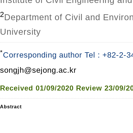
2
Department of Civil and Enviro
University
*
Corresponding author Tel : +82-2-3
songjh@sejong.ac.kr
Received
01/09/2020
Review
23/09/2
Abstract