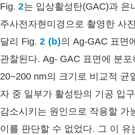
Fig.
2
는 입상활성탄(GAC)과 은나
주사전자현미경으로 촬영한 사진이다
달리 Fig.
2 (b)
의 Ag-GAC 표
관찰된다. Ag- GAC 표면에 분
20~200 nm의 크기로 비교적 
자 중 일부가 활성탄의 기공 입
감소시키는 원인으로 작용할 가능
이를 판단할 수 없었다. 그 이 