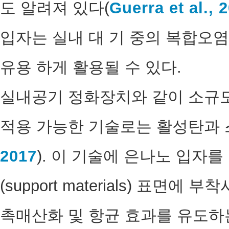
도 알려져 있다(
Guerra et al., 
입자는 실내 대 기 중의 복합오
유용 하게 활용될 수 있다.
실내공기 정화장치와 같이 소규모
적용 가능한 기술로는 활성탄과 
2017
). 이 기술에 은나노 입자
(support materials) 표
촉매산화 및 항균 효과를 유도하는