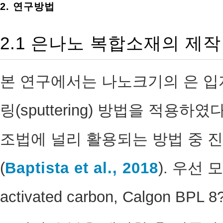
2. 연구방법
2.1 은나노 복합소재의 제작
본 연구에서는 나노크기의 은 입
링(sputtering) 방법을 적용
조법에 널리 활용되는 방법 중
(
Baptista et al., 2018
). 우선 
activated carbon, Calgon BP