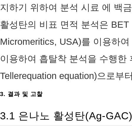
지하기 위하여 분석 시료 에 백금(p
활성탄의 비표 면적 분석은 BET 
Micromeritics, USA)를 이용
이용하여 흡탈착 분석을 수행한 후 BE
Tellerequation equation
3. 결과 및 고찰
3.1 은나노 활성탄(Ag-GA