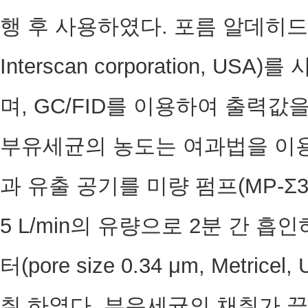
행 후 사용하였다. 포름 알데히드도 전
Interscan corporation, 
며, GC/FID를 이용하여 출력값
부유세균의 농도는 여과법을 이용
과 유출 공기를 미량 펌프(MP-Σ300
5 L/min의 유량으로 2분 간 
터(pore size 0.34 μm, Metr
취 하였다. 부유세균의 채취가 