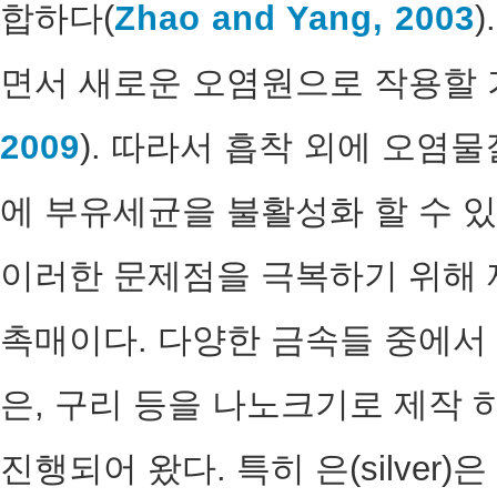
합하다(
Zhao and Yang, 2003
면서 새로운 오염원으로 작용할 
2009
). 따라서 흡착 외에 오염
에 부유세균을 불활성화 할 수 
이러한 문제점을 극복하기 위해 
촉매이다. 다양한 금속들 중에서 
은, 구리 등을 나노크기로 제작
진행되어 왔다. 특히 은(silve