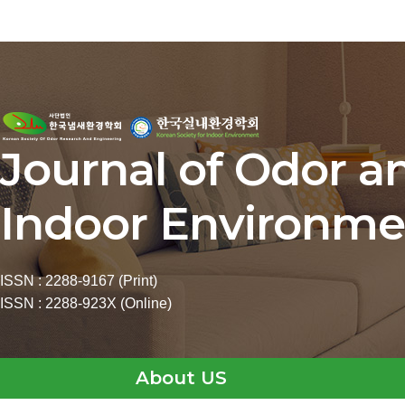
Journal of Odor a
Indoor Environme
ISSN : 2288-9167 (Print)
ISSN : 2288-923X (Online)
About US