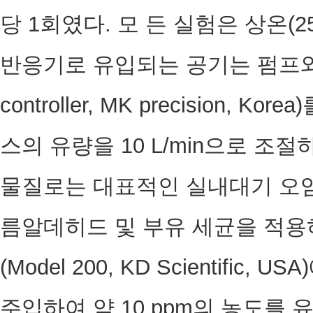
당 1회였다. 모 든 실험은 상온(2
반응기로 유입되는 공기는 펌프와 질
controller, MK precision,
스의 유량을 10 L/min으로 조
물질로는 대표적인 실내대기 오염
름알데히드 및 부유 세균을 적용하였다
(Model 200, KD Scientifi
주입하여 약 10 ppm의 농도를