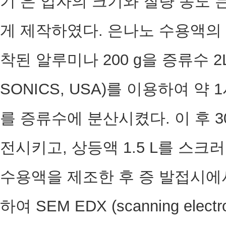
기 은 입자의 크기와 질량 농도
게 제작하였다. 은나노 수용액의
착된 알루미나 200 g을 증류수 2L에 
SONICS, USA)를 이용하여 
를 증류수에 분산시켰다. 이 후 
전시키고, 상등액 1.5 L를 스크
수용액을 제조한 후 증 발접시에서
하여 SEM EDX (scanning electro