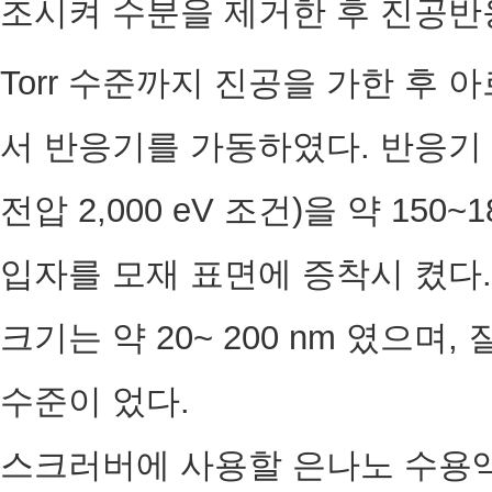
조시켜 수분을 제거한 후 진공반응
Torr 수준까지 진공을 가한 후 
서 반응기를 가동하였다. 반응기 
전압 2,000 eV 조건)을 약 15
입자를 모재 표면에 증착시 켰다.
크기는 약 20~ 200 nm 였으며, 질
수준이 었다.
스크러버에 사용할 은나노 수용액