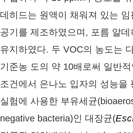
데히드는 원액이 채워져 있는 임핀저
공기를 제조하였으며, 포름 알데히
유지하였다. 두 VOC의 농도는
기준농 도의 약 10배로써 일반
조건에서 은나노 입자의 성능을 
실험에 사용한 부유세균(bioaeros
negative bacteria)인 대장균(
Esch