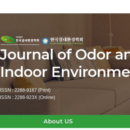
Journal of Odor a
Indoor Environme
ISSN : 2288-9167 (Print)
ISSN : 2288-923X (Online)
About US