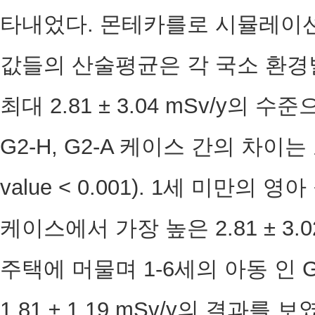
타내었다. 몬테카를로 시뮬레이션
값들의 산술평균은 각 국소 환경별 최소
최대 2.81 ± 3.04 mSv/y의 수
G2-H, G2-A 케이스 간의 차
value < 0.001). 1세 미만의
케이스에서 가장 높은 2.81 ± 3.
주택에 머물며 1-6세의 아동 인 
1.81 ± 1.19 mSv/y의 결과