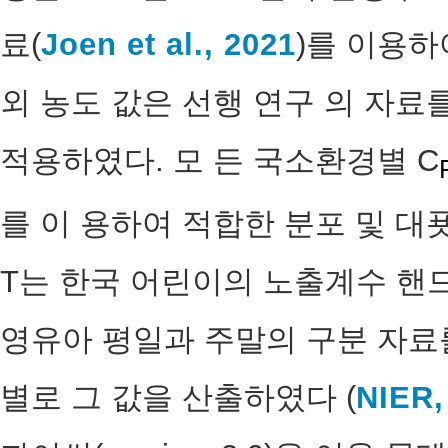
료(
Joen et al., 2021
)를 이용하
외 농도 값은 선행 연구 의 자료를
적용하였다. 모 든 국소환경별 C
를 이 용하여 적합한 분포 및 대
T는 한국 어린이의 노출계수 핸
영유아 평일과 주말의 구분 자료를
별로 그 값을 산출하였다 (
NIER,