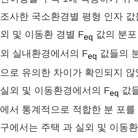
조사한 국소환경별 평형 인자 값들
외 및 이동환 경별 F
값의 분포
eq
외 실내환경에서의 F
값들의 
eq
으로 유의한 차이가 확인되지 않
실외 및 이동환경에서의 F
값들
eq
에서 통계적으로 적합한 분 포를 
구에서는 주택 과 실외 및 이동