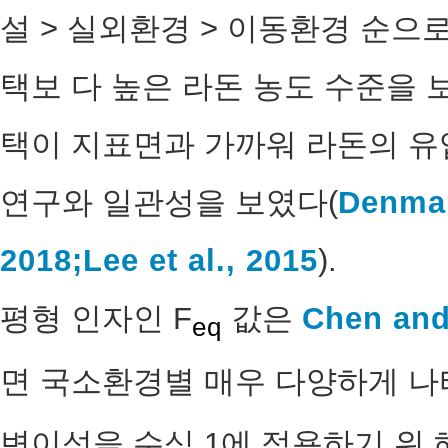
설 > 실외환경 > 이동환경 순으
택보 다 높은 라돈 농도 수준을 
택이 지표면과 가까워 라돈의 유
연구와 일관성을 보였다(
Denman
2018;
Lee et al., 2015
).
평형 인자인 F
값은
Chen and
eq
면 국소환경별 매우 다양하게 나
변이성을 수식 1에 적용하기 위