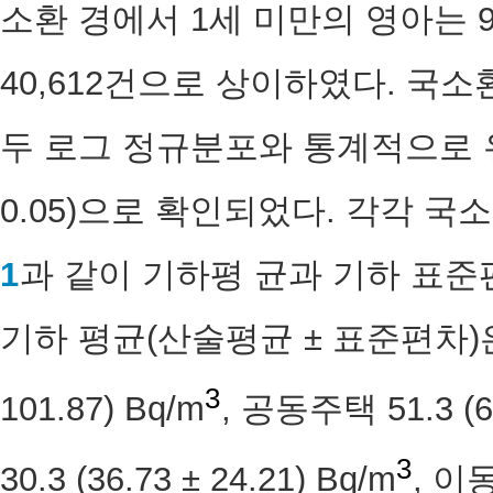
소환 경에서 1세 미만의 영아는 9,
40,612건으로 상이하였다. 국
두 로그 정규분포와 통계적으로 유
0.05)으로 확인되었다. 각각 국
1
과 같이 기하평 균과 기하 표
기하 평균(산술평균 ± 표준편차)은 단
3
101.87) Bq/m
, 공동주택 51.3 (63
3
30.3 (36.73 ± 24.21) Bq/m
, 이동