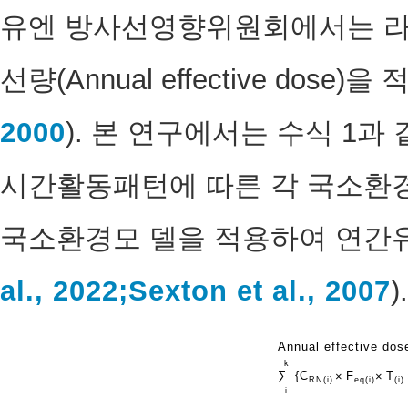
유엔 방사선영향위원회에서는 라돈
선량(Annual effective dose)
2000
). 본 연구에서는 수식 1
시간활동패턴에 따른 각 국소환경
국소환경모 델을 적용하여 연간
al., 2022;
Sexton et al., 2007
).
Annual effective dos
k
∑
{
C
×
F
×
T
R
N
(
i
)
eq
(
i
)
(
i
)
i