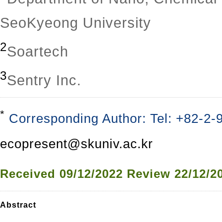
SeoKyeong University
2
Soartech
3
Sentry Inc.
*
Corresponding Author: Tel: +82-2-
ecopresent@skuniv.ac.kr
Received
09/12/2022
Review
22/12/2
Abstract