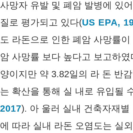
사망자 유발 및 폐암 발병에 있어
질로 평가되고 있다(
US EPA, 1
도 라돈으로 인한 폐암 사망률이
암 사망률 보다 높다고 보고하였다
양이지만 약 3.82일의 라 돈 반감
는 확산을 통해 실 내로 유입될 
2017
). 아 울러 실내 건축자재별
에 따라 실내 라돈 오염도는 실외