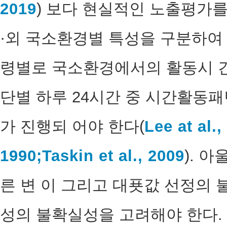
2019
) 보다 현실적인 노출평가를
·외 국소환경별 특성을 구분하여 
령별로 국소환경에서의 활동시 간
단별 하루 24시간 중 시간활동패
가 진행되 어야 한다(
Lee at al.,
1990;
Taskin et al., 2009
). 
른 변 이 그리고 대푯값 선정의 
성의 불확실성을 고려해야 한다.