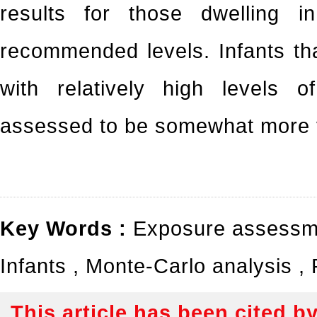
results for those dwelling 
recommended levels. Infants th
with relatively high levels 
assessed to be somewhat more v
Key Words :
Exposure assess
Infants
,
Monte-Carlo analysis
,
This article has been cited b