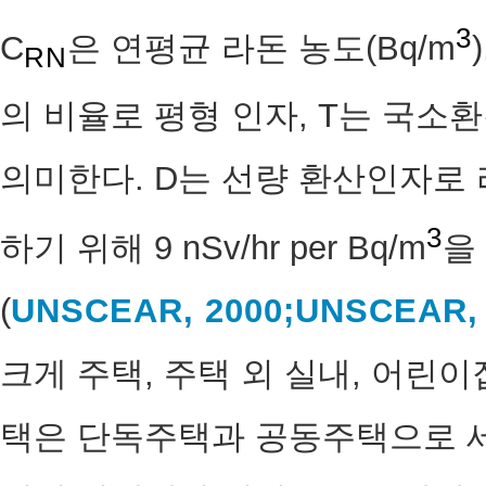
3
C
은 연평균 라돈 농도(Bq/m
)
RN
의 비율로 평형 인자, T는 국소
의미한다. D는 선량 환산인자로
3
하기 위해 9 nSv/hr per Bq/m
을
(
UNSCEAR, 2000;
UNSCEAR, 
크게 주택, 주택 외 실내, 어린이
택은 단독주택과 공동주택으로 