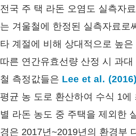
전국 주 택 라돈 오염도 실측자료
는 겨울철에 한정된 실측자료로써
타 계절에 비해 상대적으로 높은
따른 연간유효선량 산정 시 과대 
철 측정값들은
Lee et al. (2016
평균 농 도로 환산하여 수식 1에
별 라돈 농도 중 주택을 제외한 
경은 2017년~2019년의 환경