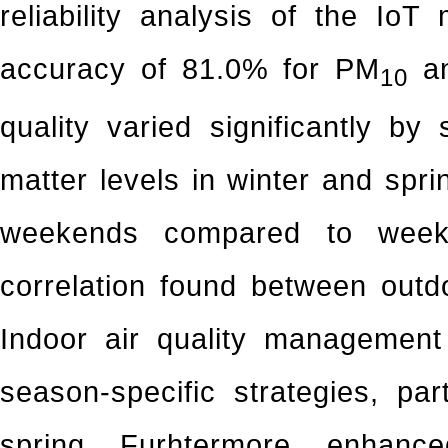
reliability analysis of the Io
accuracy of 81.0% for PM
an
10
quality varied significantly by
matter levels in winter and spri
weekends compared to week
correlation found between outdo
Indoor air quality management i
season-specific strategies, par
spring. Furhtermore, enhan