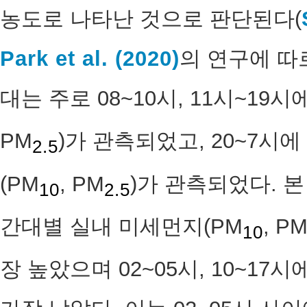
농도로 나타난 것으로 판단된다(
Park et al. (2020)
의 연구에 따
대는 주로 08~10시, 11시~19
PM
)가 관측되었고, 20~7시
2.5
(PM
, PM
)가 관측되었다. 
10
2.5
간대별 실내 미세먼지(PM
, P
10
장 높았으며 02~05시, 10~17