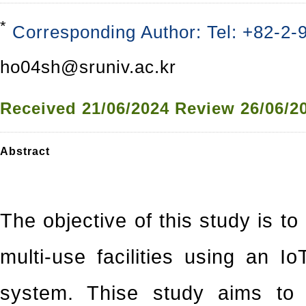
*
Corresponding Author: Tel: +82-2-
ho04sh@sruniv.ac.kr
Received
21/06/2024
Review
26/06/2
Abstract
The objective of this study is to
multi-use facilities using an I
system. Thise study aims to 