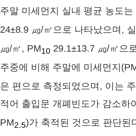
주말 미세먼지 실내 평균 농도는 
24±8.9 ㎍/㎥으로 나타났으며, 
㎍/㎥, PM
29.1±13.7 ㎍/㎥으
10
주중에 비해 주말에 미세먼지(P
은 편으로 측정되었으며, 이는 
적어 출입문 개폐빈도가 감소하여
PM
)가 축적된 것으로 판단된
2.5