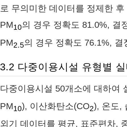
로 무의미한 데이터를 정제한 후
PM
의 경우 정확도 81.0%, 결정
10
PM
의 경우 정확도 76.1%, 결정
2.5
3.2 다중이용시설 유형별 
다중이용시설 50개소에 대하여 
PM
), 이산화탄소(CO
), 온도
10
2
외기 데이터를 평균, 표준편차, 