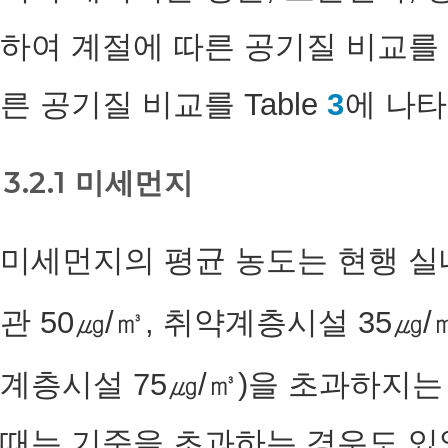
하여 계절에 따른 공기질 비교를 T
른 공기질 비교를 Table
3
에 나타
3.2.1 미세먼지
미세먼지의 평균 농도는 현행 실
관 50㎍/㎥, 취약계층시설 35㎍/㎥
계층시설 75㎍/㎥)을 초과하지
때는 기준을 초과하는 경우도 있