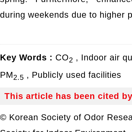
during weekends due to higher po
Key Words :
CO
,
Indoor air qu
2
PM
,
Publicly used facilities
2.5
This article has been cited b
© Korean Society of Odor Resea