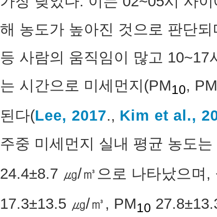
가장 낮았다. 이는 02~05시 
해 농도가 높아진 것으로 판단되며
등 사람의 움직임이 많고 10~1
는 시간으로 미세먼지(PM
, P
10
된다(
Lee, 2017
.,
Kim et al., 2
주중 미세먼지 실내 평균 농도는 
24.4±8.7 ㎍/㎥으로 나타났으며
17.3±13.5 ㎍/㎥, PM
27.8±1
10