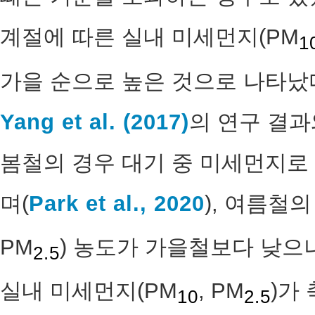
계절에 따른 실내 미세먼지(PM
1
가을 순으로 높은 것으로 나타났
Yang et al. (2017)
의 연구 결과
봄철의 경우 대기 중 미세먼지로
며(
Park et al., 2020
), 여름철
PM
) 농도가 가을철보다 낮으
2.5
실내 미세먼지(PM
, PM
)가
10
2.5