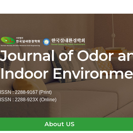
Journal of Odor a
Indoor Environme
ISSN : 2288-9167 (Print)
ISSN : 2288-923X (Online)
About US