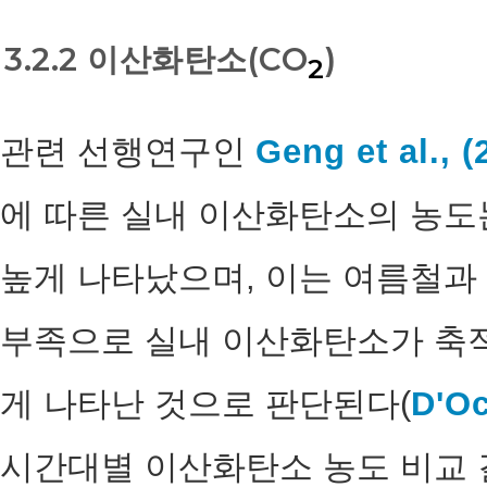
3.2.2 이산화탄소(CO
)
2
관련 선행연구인
Geng et al., (
에 따른 실내 이산화탄소의 농도는
높게 나타났으며, 이는 여름철과 
부족으로 실내 이산화탄소가 축적
게 나타난 것으로 판단된다(
D'Oc
시간대별 이산화탄소 농도 비교 