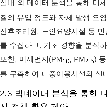
실내·외 데이터 분석을 통해 미세
질의 유입 정도와 자체 발생 오염
산후조리원, 노인요양시설 등 
를 수집하고, 기초 경향을 분석하
또한, 미세먼지(PM
, PM
) 
10
2.5
를 구축하여 다중이용시설의 실
2.3 빅데이터 분석을 통한
선 정책 활용 제안