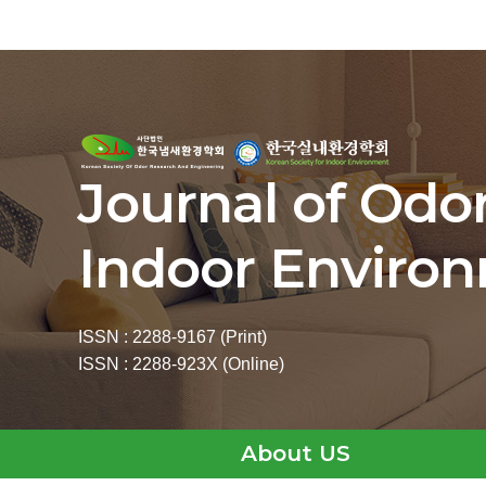
Journal of Odo
Indoor Enviro
ISSN : 2288-9167 (Print)
ISSN : 2288-923X (Online)
About US