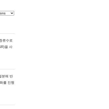
 증류수로
R)을 사
 열분해 반
성화를 진행