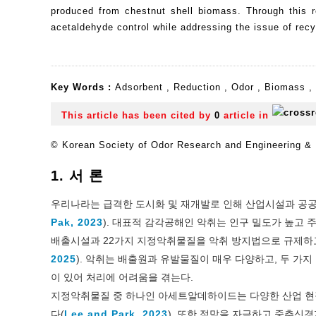
produced from chestnut shell biomass. Through this r
acetaldehyde control while addressing the issue of recy
Key Words :
Adsorbent
,
Reduction
,
Odor
,
Biomass
,
This article has been cited by
0
article in
© Korean Society of Odor Research and Engineering & K
1. 서 론
우리나라는 급격한 도시화 및 재개발로 인해 산업시설과 공
Pak, 2023
). 대표적 감각공해인 악취는 인구 밀도가 높고
배출시설과 22가지 지정악취물질을 악취 방지법으로 규제하고 
2025
). 악취는 배출원과 유발물질이 매우 다양하고, 두 가
이 있어 처리에 어려움을 겪는다.
지정악취물질 중 하나인 아세트알데하이드는 다양한 산업 현장에
다(
Lee and Park, 2023
). 또한 점막을 자극하고 중추신