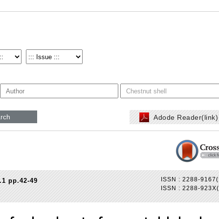
rch
Adode Reader(link
ISSN : 2288-9167(
.1 pp.42-49
ISSN : 2288-923X(