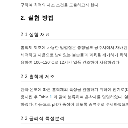
구하여 최적의 제조 조건을 도출하고자 한다.
2. 실험 방법
2.1 실험 재료
흡착제 제조에 사용한 밤껍질은 충청남도 공주시에서 재배된
세척하고 다음으로 남아있는 불순물과 과육을 제거하기 위하여 물
용하여 100~120°C로 12시간 열풍 건조하여 사용하였다.
2.2 흡착제 제조
탄화 온도에 따른 흡착제의 특성을 관찰하기 위하여 전기로(DMF-3T,
응시킨 후 Table
1
과 같이 분류하여 흡착제를 명명하였다. 열
하였다. 다음으로 pH가 중성이 되도록 증류수로 수세하였으
2.3 물리적 특성분석