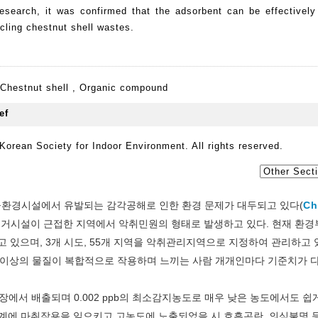
esearch, it was confirmed that the adsorbent can be effectively
cling chestnut shell wastes.
Chestnut shell
,
Organic compound
orean Society for Indoor Environment. All rights reserved.
공환경시설에서 유발되는 감각공해로 인한 환경 문제가 대두되고 있다(
Ch
 주거시설이 근접한 지역에서 악취민원의 형태로 발생하고 있다. 현재 환경
있으며, 3개 시도, 55개 지역을 악취관리지역으로 지정하여 관리하고 
지 이상의 물질이 복합적으로 작용하며 느끼는 사람 개개인마다 기준치가 
서 배출되며 0.002 ppb의 최소감지농도로 매우 낮은 농도에서도 쉽
경계에 마취작용을 일으키고 고농도에 노출되었을 시 호흡곤란, 의식불명 