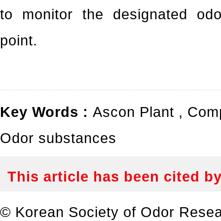
to monitor the designated od
point.
Key Words :
Ascon Plant
,
Comp
Odor substances
This article has been cited b
© Korean Society of Odor Resea