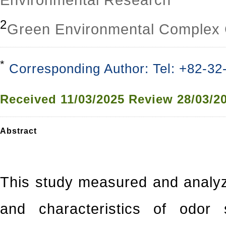
Environmental Research
2
Green Environmental Complex 
*
Corresponding Author: Tel: +82-32
Received
11/03/2025
Review
28/03/2
Abstract
This study measured and analyz
and characteristics of odor