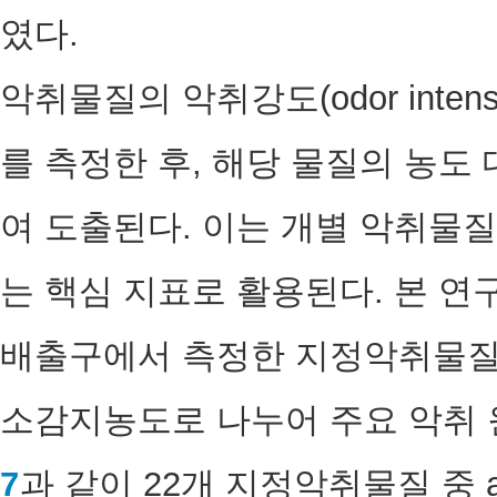
였다.
악취물질의 악취강도(odor inten
를 측정한 후, 해당 물질의 농도
여 도출된다. 이는 개별 악취물
는 핵심 지표로 활용된다. 본 연
배출구에서 측정한 지정악취물질
소감지농도로 나누어 주요 악취 원
7
과 같이 22개 지정악취물질 중 ac