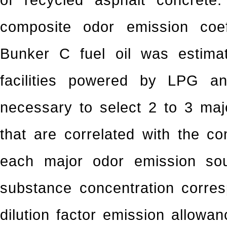
composite odor emission coeff
Bunker C fuel oil was estima
facilities powered by LPG 
necessary to select 2 to 3 ma
that are correlated with the co
each major odor emission sou
substance concentration corre
dilution factor emission allowa