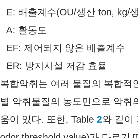
E: 배출계수(OU/생산 ton, kg/생
A: 활동도
EF: 제어되지 않은 배출계수
ER: 방지시설 저감 효율
복합악취는 여러 물질의 복합적인
별 악취물질의 농도만으로 악취
움이 있다. 또한, Table
2
와 같이
odor threshold value)가