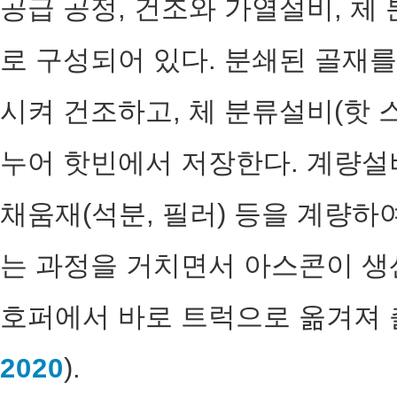
공급 공정, 건조와 가열설비, 체
로 구성되어 있다. 분쇄된 골재
시켜 건조하고, 체 분류설비(핫 
누어 핫빈에서 저장한다. 계량설
채움재(석분, 필러) 등을 계량
는 과정을 거치면서 아스콘이 생
호퍼에서 바로 트럭으로 옮겨져 
2020
).