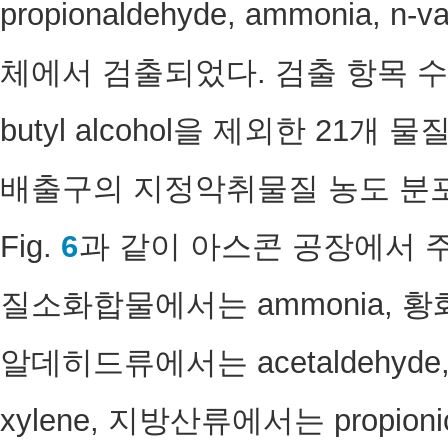
propionaldehyde, ammonia, n
체에서 검출되었다. 검출 항목 수는
butyl alcohol을 제외한 21개
배출구의 지정악취물질 농도 분포
Fig.
6
과 같이 아스콘 공장에서
질소화합물에서는 ammonia, 황화합물
알데히드류에서는 acetaldehyde
xylene, 지방산류에서는 propio