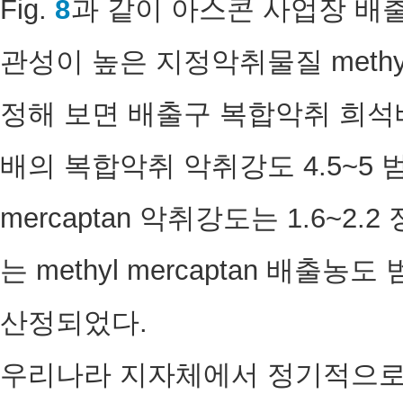
Fig.
8
과 같이 아스콘 사업장 배
관성이 높은 지정악취물질 methyl
정해 보면 배출구 복합악취 희석배수
배의 복합악취 악취강도 4.5~5 범
mercaptan 악취강도는 1.6~2
는 methyl mercaptan 배출농도 
산정되었다.
우리나라 지자체에서 정기적으로