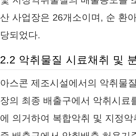
산 사업장은 26개소이며, 순 환
당되었다.
2.2 악취물질 시료채취 및
아스콘 제조시설에서의 악취물질 
장의 최종 배출구에서 악취시료
에 의거하여 복합악취 및 지정악
중 배출구에서 악취배출 허용기