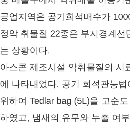
공업지역은 공기희석배수가 1000 
정악 취물질 22종은 부지경계
는 상황이다.
아스콘 제조시설 악취물질의 시료 
에 나타내었다. 공기 희석관능법
위하여 Tedlar bag (5L)을 고순
하였고, 냄새의 유무와 누출 여부