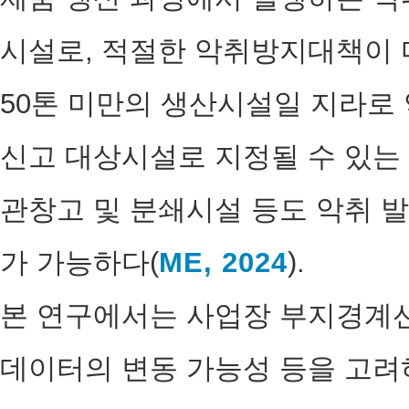
시설로, 적절한 악취방지대책이 
50톤 미만의 생산시설일 지라
신고 대상시설로 지정될 수 있는 
관창고 및 분쇄시설 등도 악취 
가 가능하다(
ME, 2024
).
본 연구에서는 사업장 부지경계
데이터의 변동 가능성 등을 고려