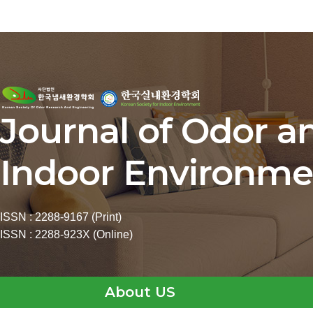
Journal of Odor a
Indoor Environme
ISSN : 2288-9167 (Print)
ISSN : 2288-923X (Online)
About US