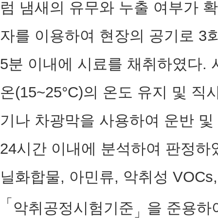
럼 냄새의 유무와 누출 여부가 확인
자를 이용하여 현장의 공기로 3회 
5분 이내에 시료를 채취하였다. 시료
온(15~25°C)의 온도 유지 및
기나 차광막을 사용하여 운반 및
24시간 이내에 분석하여 판정하였
닐화합물, 아민류, 악취성 VOC
「
악취공정시험기준
을 준용하
」