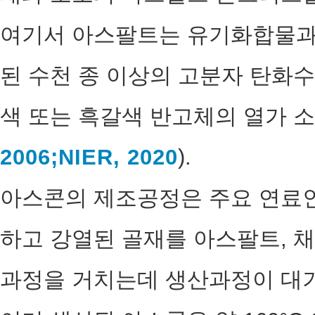
여기서 아스팔트는 유기화합물과
된 수천 종 이상의 고분자 탄화
색 또는 흑갈색 반고체의 열가 소
2006;
NIER, 2020
).
아스콘의 제조공정은 주요 연료인
하고 강열된 골재를 아스팔트, 채
과정을 거치는데 생산과정이 대기