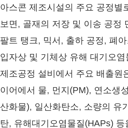
아스콘 제조시설의 주요 공정별로
보면, 골재의 저장 및 이송 공정
팔트 탱크, 믹서, 출하 공정, 폐
입자상 및 기체상 유해 대기오염
제조공정 설비에서 주요 배출원은
이어에서 물, 먼지(PM), 연소생
산화물), 일산화탄소, 소량의 유
탄, 유해대기오염물질(HAPs) 등