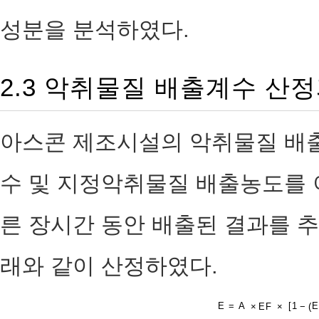
성분을 분석하였다.
2.3 악취물질 배출계수 산
아스콘 제조시설의 악취물질 배출
수 및 지정악취물질 배출농도를 
른 장시간 동안 배출된 결과를 
래와 같이 산정하였다.
E = A
×
EF
×
[
1
−
(