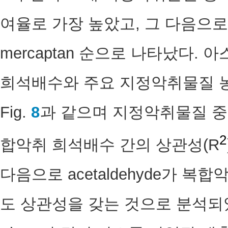
여율로 가장 높았고, 그 다음으로 hydro
mercaptan 순으로 나타났다.
희석배수와 주요 지정악취물질 
Fig.
8
과 같으며 지정악취물질 중에 m
2
합악취 희석배수 간의 상관성(R
다음으로 acetaldehyde가 복
도 상관성을 갖는 것으로 분석되