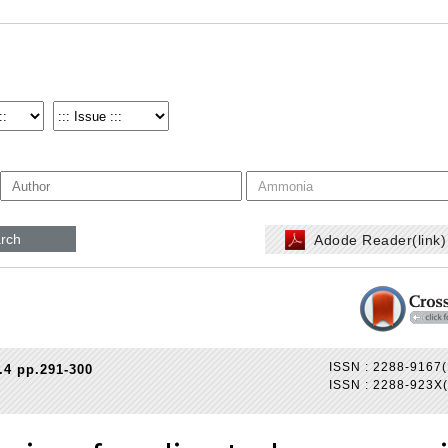
rch
Adode Reader(link
ISSN : 2288-9167(
.4 pp.291-300
ISSN : 2288-923X(