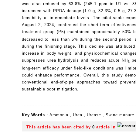
was also reduced by 63.8% (245.1 ppm in U1 vs. 88.
increased with PPDA dosage (1.0 g, 32.3%; 0.5 g, 27.
feasibility at intermediate levels. The pilot-scale e
August 2, 2024, confirmed the short-term effectivenes
treatment group (P5) maintained approximately 50% 
decreased to less than 5% during the second period, 
during the finishing stage. This decline was attribute
increase in body weight, and physicochemical changes 
suppresses urea hydrolysis and reduces acute NH
pe
3
long-term efficacy under field-like conditions was limi
could enhance performance. Overall, this study demo
conventional end-of-pipe approaches toward preventi
sustainable odor mitigation.
Key Words :
Ammonia
,
Urea
,
Urease
,
Swine manure
This article has been cited by
0
article in