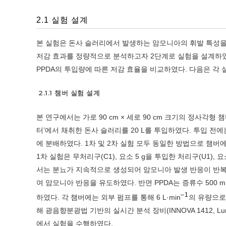
2.1 실험 설계
본 실험은 돈사 슬러리에서 발생하는 암모니아의 휘발 특성을 
저감 효과를 정량적으로 분석하고자 2단계로 실험을 설계하였다
PPDA의 투입량에 따른 저감 효율을 비교하였다. 다음은 각 
2.1.1 챔버 실험 설계
본 연구에서는 가로 90 cm × 세로 90 cm 크기의 정사각
터’에서 채취한 돈사 슬러리를 20 L를 투입하였다. 투입 전에
에 분배하였다. 1차 및 2차 실험 모두 동일한 방법으로 챔버
1차 실험은 무처리구(C1), 요소 5 g을 투입한 처리구(U1), 
서는 분뇨가 지속적으로 생성되어 암모니아 발생 반응이 반복
여 암모니아 반응을 유도하였다. 반면 PPDA는 증류수 50
–1
하였다. 각 챔버에는 외부 펌프를 통해 6 L·min
의 유량으로
해 광음향분광법 기반의 실시간 분석 장비(INNOVA 1412, Luma
에서 실험을 수행하였다.