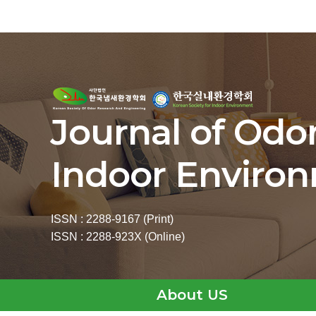
Journal of Odo
Indoor Enviro
ISSN : 2288-9167 (Print)
ISSN : 2288-923X (Online)
About US