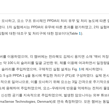
모사하고, 요소 구조 유사체인 PPDA의 처리 유무 및 처리 농도에 따른
. 1차 실험에서는 PPDA의 유무에 따른 효과를 평가하였고, 2차 실험
실험에 대한 대조구 및 처리구에 대한 정보이다(Table
1
).
형 챔버를 이용하였으며, 각 챔버에는 전라북도 김제시 용지면 소재 ‘액비 저
는 약 100 L의 슬러리를 일괄 교반한 뒤, 체를 이용해 여과하면서 일정량
에 슬러리를 주입하였으며, 구체적인 실험 설계는 Fig.
1
에 제시하였다.
요소 5 g과 PPDA 1 g을 동시에 투입한 처리구 (P1)로 구성하였다. 실제 
적으로 일어나므로, 이를 모사하기 위해 요소는 3일 간격으로 주기적으
0 mL에 용해하여 주입하였으며, 요소–우레아제 반응을 억제하는 전처리 물
 신선한 공기를 지속적으로 주입하였으며, 발생한 암모니아는 외부 튜브
Sense Technologies, Denmark)로 연속 측정하였다. 모든 챔버는 