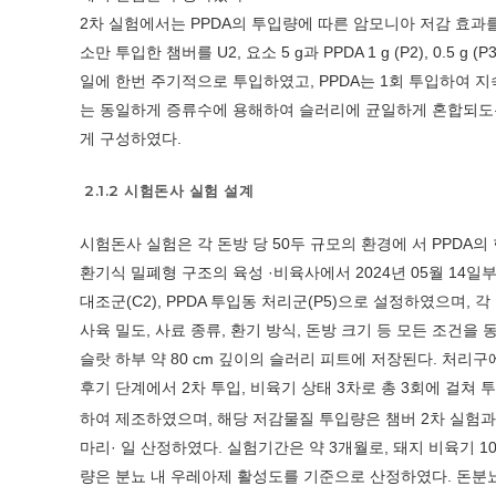
2차 실험에서는 PPDA의 투입량에 따른 암모니아 저감 효과를
소만 투입한 챔버를 U2, 요소 5 g과 PPDA 1 g (P2), 0.5
일에 한번 주기적으로 투입하였고, PPDA는 1회 투입하여 지
는 동일하게 증류수에 용해하여 슬러리에 균일하게 혼합되도록 
게 구성하였다.
2.1.2 시험돈사 실험 설계
시험돈사 실험은 각 돈방 당 50두 규모의 환경에 서 PPDA
환기식 밀폐형 구조의 육성 ·비육사에서 2024년 05월 14일
대조군(C2), PPDA 투입동 처리군(P5)으로 설정하였으며, 각
사육 밀도, 사료 종류, 환기 방식, 돈방 크기 등 모든 조건
슬랏 하부 약 80 cm 깊이의 슬러리 피트에 저장된다. 처리구
후기 단계에서 2차 투입, 비육기 상태 3차로 총 3회에 걸쳐 투
하여 제조하였으며, 해당 저감물질 투입량은 챔버 2차 실험
마리· 일 산정하였다. 실험기간은 약 3개월로, 돼지 비육기 1
량은 분뇨 내 우레아제 활성도를 기준으로 산정하였다. 돈분뇨 1