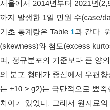
서울에서 2014년부터 2021년(2,9
까지 발생한 1일 민원 수(case/d
기초 통계량은 Table
1
과 같다. 원
(skewness)와 첨도(excess kurt
며, 정규분포의 기준보다 큰 양의 왜도(
의 분포 형태가 중심에서 우편향성을 
는 ±10 > g2)는 극단적으로 
차이가 있었다. 그래서 원자료의