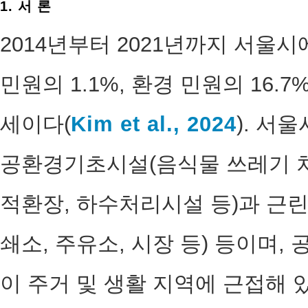
1. 서 론
2014년부터 2021년까지 서울
민원의 1.1%, 환경 민원의 16.
세이다(
Kim et al., 2024
). 서
공환경기초시설(음식물 쓰레기 
적환장, 하수처리시설 등)과 근린
쇄소, 주유소, 시장 등) 등이며
이 주거 및 생활 지역에 근접해 