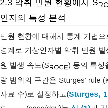
2.3 악취 민원 현황에서 S
R
인자의 특성 분석
민원 현황에 대해서 통계 기법으로 이상값
경계로 기상인자별 악취 민원 발생
원 발생 속도(S
) 등의 특
ROCE
량 범위의 구간은 Sturges’ rule (K 
자료 수)로 설정하고(
Sturges, 