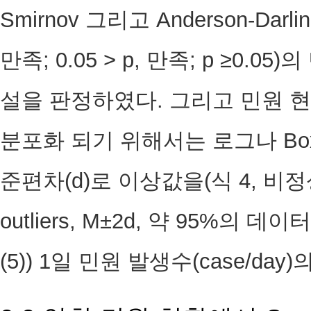
Smirnov 그리고 Anderson-Darl
만족; 0.05 > p, 만족; p ≥0
설을 판정하였다. 그리고 민원 현
분포화 되기 위해서는 로그나 Box
준편차(d)로 이상값을(식 4, 
outliers, M±2d, 약 95%의
(5)) 1일 민원 발생수(case/day