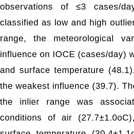
observations of ≤3 cases/d
classified as low and high outlier
range, the meteorological var
influence on IOCE (cases/day) we
and surface temperature (48.1)
the weakest influence (39.7). T
the inlier range was associa
conditions of air (27.7±1.0oC
surface temperature (30.4±1.1o