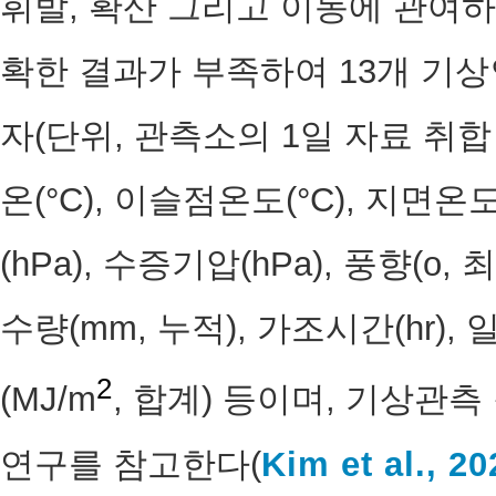
휘발, 확산 그리고 이동에 관여
확한 결과가 부족하여 13개 기
자(단위, 관측소의 1일 자료 취합
온(°C), 이슬점온도(°C), 지면온도
(hPa), 수증기압(hPa), 풍향(o, 
수량(mm, 누적), 가조시간(hr),
2
(MJ/m
, 합계) 등이며, 기상관
연구를 참고한다(
Kim et al., 20