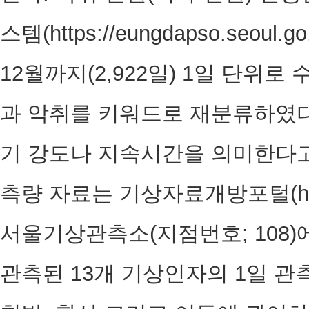
스템(https://eungdapso.seoul
12월까지(2,922일) 1일 단위
과 악취를 키워드로 재분류하였다
기 강도나 지속시간을 의미한다고
측량 자료는 기상자료개방포털(https:
서울기상관측소(지점번호; 108)
관측된 13개 기상인자의 1일 