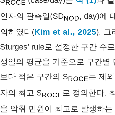
S
(case/day)는
식 (1)
과 
ROCE
인자의 관측일(SD
, day)에
NOD
의하였다(
Kim et al., 2025
). 
Sturges’ rule로 설정한 구간
생일의 평균을 기준으로 구간별 
보다 적은 구간의 S
는 제외
ROCE
자의 최고 S
로 정의한다. 최
ROCE
을 악취 민원이 최고로 발생하는