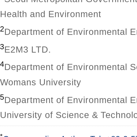
Health and Environment
2
Department of Environmental E
3
E2M3 LTD.
4
Department of Environmental S
Womans University
5
Department of Environmental En
University of Science & Technol
*