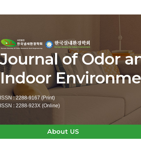
Journal of Odor a
Indoor Environme
ISSN : 2288-9167 (Print)
ISSN : 2288-923X (Online)
About US