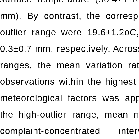
mm). By contrast, the corresp
outlier range were 19.6±1.2oC
0.3±0.7 mm, respectively. Across
ranges, the mean variation ra
observations within the highes
meteorological factors was ap
the high-outlier range, mean m
complaint-concentrated int