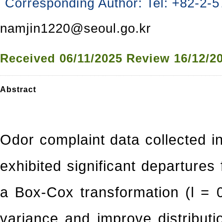
Corresponding Author: Tel: +82-2-5
namjin1220@seoul.go.kr
Received
06/11/2025
Review
16/12/2
Abstract
Odor complaint data collected 
exhibited significant departures
a Box-Cox transformation (l = 0
variance and improve distributi