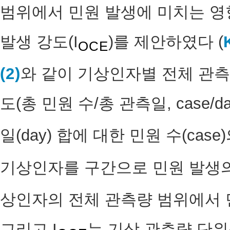
범위에서 민원 발생에 미치는 영
발생 강도(I
)를 제안하였다 (
OCE
(2)
와 같이 기상인자별 전체 관측
도(총 민원 수/총 관측일, case/d
일(day) 합에 대한 민원 수(cas
기상인자를 구간으로 민원 발생의
상인자의 전체 관측량 범위에서 
그리고 I
는 기상 관측량 단