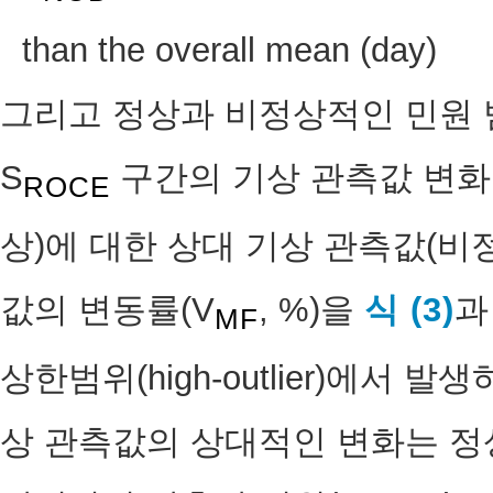
than the overall mean (day)
그리고 정상과 비정상적인 민원
S
구간의 기상 관측값 변화
ROCE
상)에 대한 상대 기상 관측값(비
값의 변동률(V
, %)을
식 (3)
과
MF
상한범위(high-outlier)에서
상 관측값의 상대적인 변화는 정