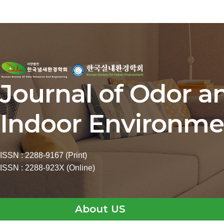
Journal of Odor a
Indoor Environme
ISSN : 2288-9167 (Print)
ISSN : 2288-923X (Online)
About US