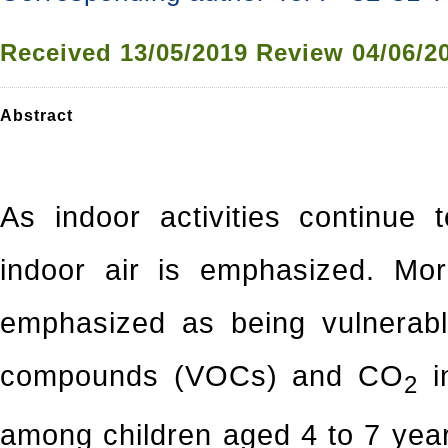
Received
13/05/2019
Review
04/06/2
Abstract
As indoor activities continue 
indoor air is emphasized. More
emphasized as being vulnerable
compounds (VOCs) and CO
i
2
among children aged 4 to 7 year