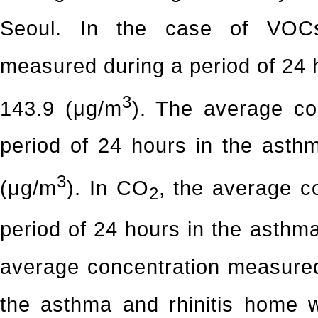
Seoul. In the case of VOCs
measured during a period of 24
3
143.9 (μg/m
). The average co
period of 24 hours in the asth
3
(μg/m
). In CO
, the average c
2
period of 24 hours in the asth
average concentration measured
the asthma and rhinitis home w