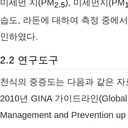
미세먼 지(PM
), 미세먼지(PM
2.5
습도, 라돈에 대하여 측정 중에
인하였다.
2.2 연구도구
천식의 중증도는 다음과 같은 자
2010년 GINA 가이드라인(Global St
Management and Prevention up t