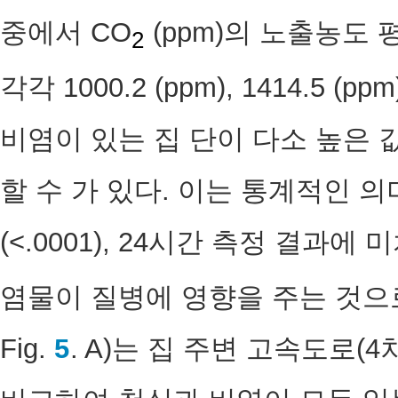
중에서 CO
(ppm)의 노출농도
2
각각 1000.2 (ppm), 1414.
비염이 있는 집 단이 다소 높은 
할 수 가 있다. 이는 통계적인 
(<.0001), 24시간 측정 결과에
염물이 질병에 영향을 주는 것으로
Fig.
5
. A)는 집 주변 고속도로(