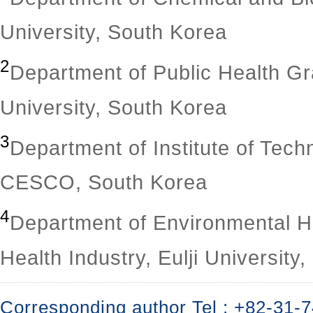
University, South Korea
2
Department of Public Health G
University, South Korea
3
Department of Institute of Tec
CESCO, South Korea
4
Department of Environmental He
Health Industry, Eulji University
Corresponding author Tel : +82-31-