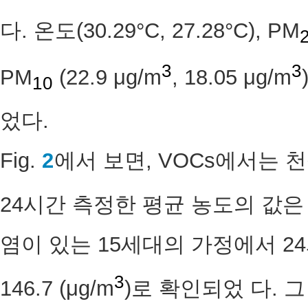
다. 온도(30.29°C, 27.28°C), PM
3
3
PM
(22.9 μg/m
, 18.05 μg/m
10
었다.
Fig.
2
에서 보면, VOCs에서는 
24시간 측정한 평균 농도의 값은 143
염이 있는 15세대의 가정에서 2
3
146.7 (μg/m
)로 확인되었 다. 