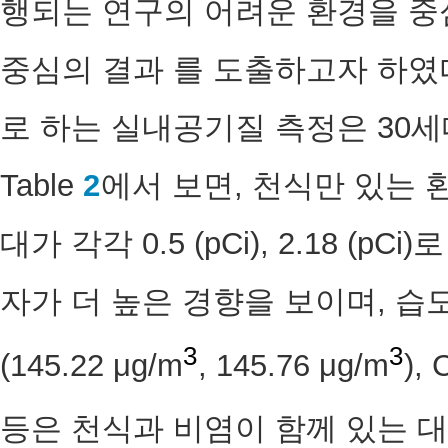
행되는 연구의 어려운 환경을 중
중심의 결과 를 도출하고자 하였다.
로 하는 실내공기질 측정은 30
Table
2
에서 보면, 천식만 있는 
대가 각각 0.5 (pCi), 2.18 (
자가 더 높은 경향을 보이며, 습도(37
3
3
(145.22 μg/m
, 145.76 μg/m
),
등은 천식과 비염이 함께 있는 