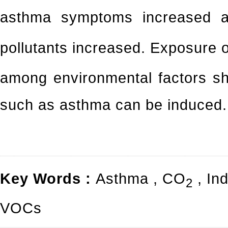
asthma symptoms increased as
pollutants increased. Exposure
among environmental factors s
such as asthma can be induced.
Key Words :
Asthma
,
CO
,
Ind
2
VOCs