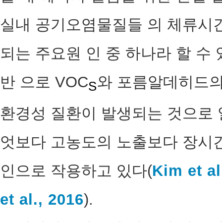
실내 공기오염물질들 의 체류시간
되는 주요원 인 중 하나라 할 수 
반 으로 VOC
와 포름알데히드의
S
환경성 질환이 발생되는 것으로 
엇보다 고농도의 노출보다 장시간
인으로 작용하고 있다(
Kim et al
et al., 2016
).