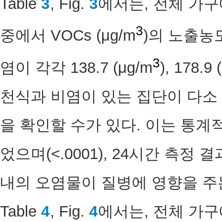
Table
3
, Fig.
3
에서는, 전체 가구
3
중에서 VOCs (μg/m
)의 노출농
3
염이 각각 138.7 (μg/m
), 178.9 
천식과 비염이 있는 집단이 다소
을 확인할 수가 있다. 이는 통계
었으며(<.0001), 24시간 측정
내의 오염물이 질병에 영향을 주
Table
4
, Fig.
4
에서는, 전체 가구