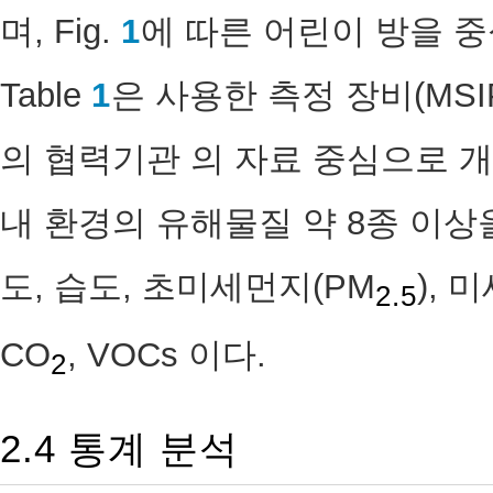
며, Fig.
1
에 따른 어린이 방을 
Table
1
은 사용한 측정 장비(MSIP
의 협력기관 의 자료 중심으로 
내 환경의 유해물질 약 8종 이상
도, 습도, 초미세먼지(PM
), 
2.5
CO
, VOCs 이다.
2
2.4 통계 분석