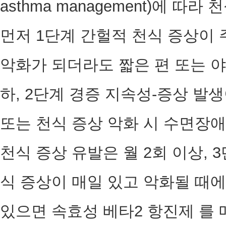
asthma management)에 따
먼저 1단계 간헐적 천식 증상이 
악화가 되더라도 짧은 편 또는 야
하, 2단계 경증 지속성-증상 발생
또는 천식 증상 악화 시 수면장애
천식 증상 유발은 월 2회 이상, 
식 증상이 매일 있고 악화될 때에
있으면 속효성 베타2 항진제 를 