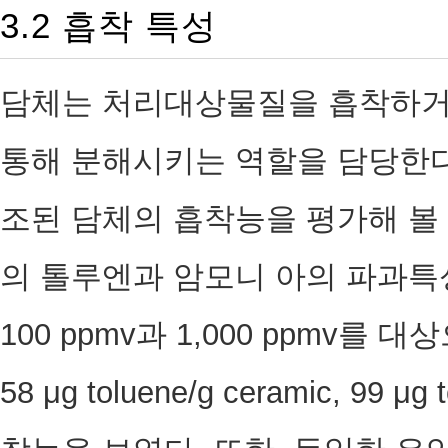
3.2 흡착 특성
담체는 처리대상물질을 흡착하거
통해 분해시키는 역할을 담당한다
조된 담체의 흡착능을 평가해 볼 필
의 톨루엔과 암모니 아의 파과특
100 ppmv과 1,000 ppmv를
58 μg toluene/g ceramic, 99 