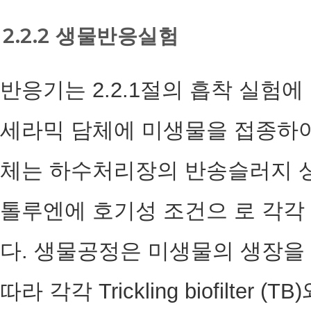
2.2.2 생물반응실험
반응기는 2.2.1절의 흡착 실험에
세라믹 담체에 미생물을 접종하여
체는 하수처리장의 반송슬러지 
톨루엔에 호기성 조건으 로 각각
다. 생물공정은 미생물의 생장을
따라 각각 Trickling biofilter (T