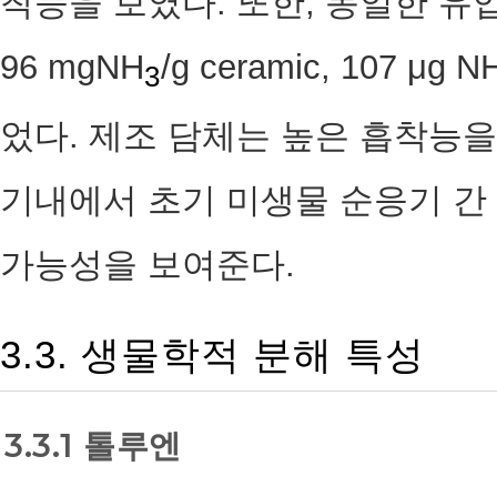
착능을 보였다. 또한, 동일한 
96 mgNH
/g ceramic, 107 μg N
3
었다. 제조 담체는 높은 흡착능을
기내에서 초기 미생물 순응기 간
가능성을 보여준다.
3.3. 생물학적 분해 특성
3.3.1 톨루엔