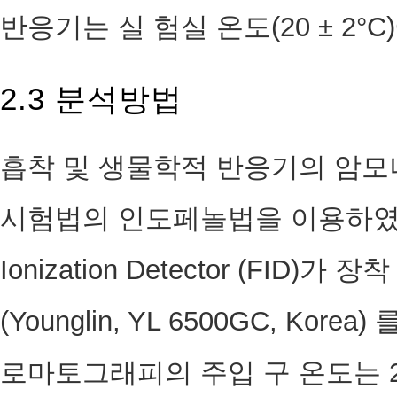
반응기는 실 험실 온도(20 ± 2°
2.3 분석방법
흡착 및 생물학적 반응기의 암모
시험법의 인도페놀법을 이용하였다.
Ionization Detector (FI
(Younglin, YL 6500GC, K
로마토그래피의 주입 구 온도는 250