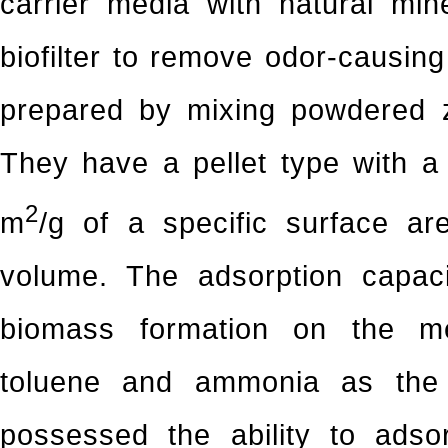
carrier media with natural min
biofilter to remove odor-causi
prepared by mixing powdered ze
They have a pellet type with 
2
m
/g of a specific surface a
volume. The adsorption capac
biomass formation on the m
toluene and ammonia as the 
possessed the ability to ads