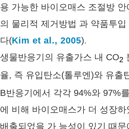
용 가능한 바이오매스 조절방 안
의 물리적 제거방법 과 약품투입
다(
Kim et al., 2005
).
생물반응기의 유출가스 내 CO
2
율, 즉 유입탄소(톨루엔)와 유출
B반응기에서 각각 94%와 97%
에 비해 바이오매스가 더 성장하
배출되었을 가 능성이 있기 때문