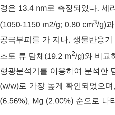
경은 13.4 nm로 측정되었다.
3
(1050-1150 m2/g; 0.80 cm
/g
공극부피를 가 지나, 생물반응기
2
조토 류 담체(19.2 m
/g)와 비
형광분석기를 이용하여 분석한 담체
(w/w)로 가장 높게 확인되었으며, Si (
(6.56%), Mg (2.00%) 순으로 