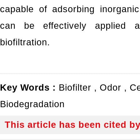
capable of adsorbing inorgan
can be effectively applied 
biofiltration.
Key Words :
Biofilter
,
Odor
,
Ce
Biodegradation
This article has been cited b