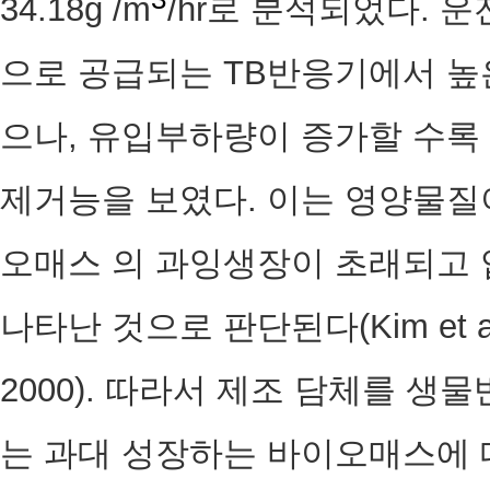
34.18g /m
/hr로 분석되었다. 
으로 공급되는 TB반응기에서 높
으나, 유입부하량이 증가할 수록
제거능을 보였다. 이는 영양물질
오매스 의 과잉생장이 초래되고 
나타난 것으로 판단된다(Kim et al, 2
2000). 따라서 제조 담체를 생
는 과대 성장하는 바이오매스에 