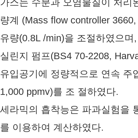
가스는 수분과 오염물질이 처리
량계 (Mass flow controller 36
유량(0.8L /min)을 조절하였으
실린지 펌프(BS4 70-2208, Harv
유입공기에 정량적으로 연속 주입하
1,000 ppmv)를 조 절하였다.
세라믹의 흡착능은 파과실험을 통
를 이용하여 계산하였다.