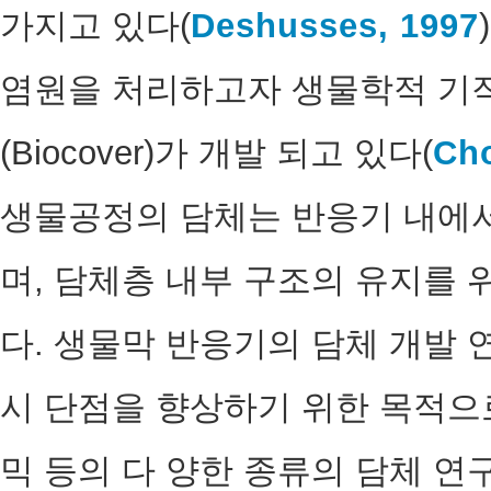
가지고 있다(
Deshusses, 1997
염원을 처리하고자 생물학적 기
(Biocover)가 개발 되고 있다(
Cho
생물공정의 담체는 반응기 내에서
며, 담체층 내부 구조의 유지를 
다. 생물막 반응기의 담체 개발 
시 단점을 향상하기 위한 목적으
믹 등의 다 양한 종류의 담체 연