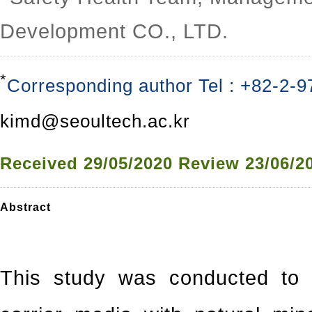
Development CO., LTD.
*
Corresponding author Tel : +82-2-9
kimd@seoultech.ac.kr
Received
29/05/2020
Review
23/06/2
Abstract
This study was conducted to e