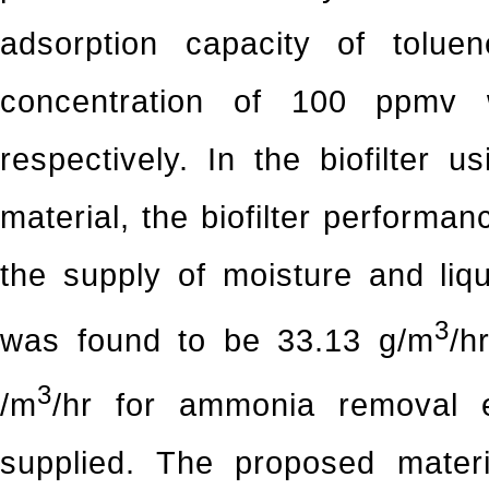
adsorption capacity of tolu
concentration of 100 ppmv
respectively. In the biofilter 
material, the biofilter performa
the supply of moisture and liqui
3
was found to be 33.13 g/m
/h
3
/m
/hr for ammonia removal 
supplied. The proposed mater