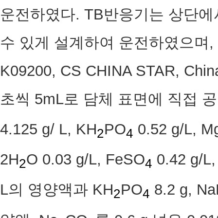
운전하였다. TB반응기는 상단에
수 있게 설계하여 운전하였으며, 
K09200, CS CHINA STAR, 
초씩 5mL로 담체 표면에 직접 공
4.125 g/ L, KH
PO
0.52 g/L, 
2
4
2H
O 0.03 g/L, FeSO
0.42 g/L
2
4
L의 영양액과 KH
PO
8.2 g, N
2
4