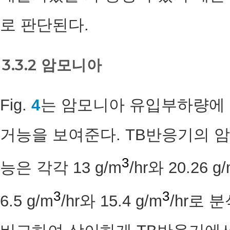
로 판단된다.
3.3.2 암모니아
Fig.
4
는 암모니아 유입부하량에 
거능을 보여준다. TB반응기의 
3
능은 각각 13 g/m
/hr와 20.26 g
3
3
6.5 g/m
/hr와 15.4 g/m
/hr로 