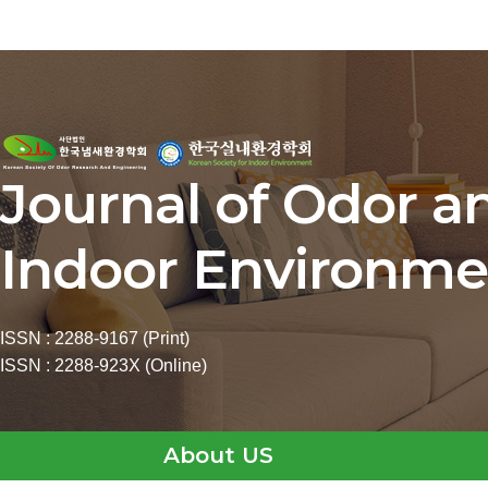
Journal of Odor a
Indoor Environme
ISSN : 2288-9167 (Print)
ISSN : 2288-923X (Online)
About US