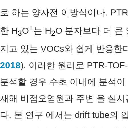
로 하는 양자전 이방식이다. PT
+
한 H
O
는 H
O 분자보다 더 큰 양자
3
2
지고 있는 VOCs와 쉽게 반응한다
2018
). 이러한 원리로 PTR-TO
분석할 경우 수초 이내에 분석이
재해 비점오염원과 주변 을 실시
다. 본 연구 에서는 drift tube의 압