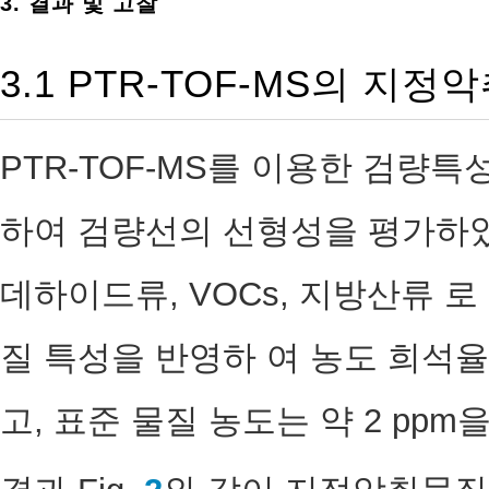
3. 결과 및 고찰
3.1 PTR-TOF-MS의 지
PTR-TOF-MS를 이용한 검량
하여 검량선의 선형성을 평가하였고
데하이드류, VOCs, 지방산류 
질 특성을 반영하 여 농도 희석
고, 표준 물질 농도는 약 2 pp