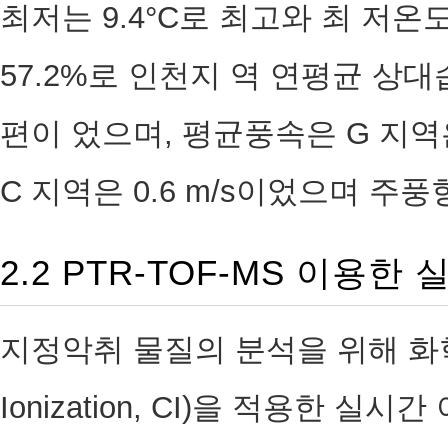
최저는 9.4°C로 최고와 최 저온도
57.2%로 인천지 역 연평균 상대습
편이 었으며, 평균풍속은 G 지역은 0.
C 지역은 0.6 m/s이었으며 주
2.2 PTR-TOF-MS 이용한
지정악취 물질의 분석을 위해 화학적
Ionization, CI)을 적용한 