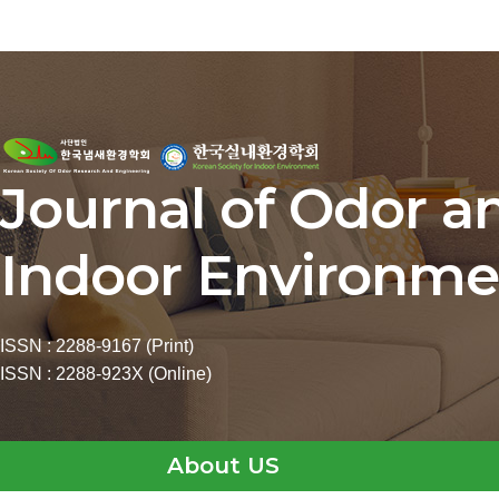
Journal of Odor a
Indoor Environme
ISSN : 2288-9167 (Print)
ISSN : 2288-923X (Online)
About US