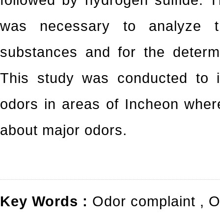
followed by hydrogen sulfide. 
was necessary to analyze t
substances and for the determ
This study was conducted to i
odors in areas of Incheon wher
about major odors.
Key Words :
Odor complaint
,
O