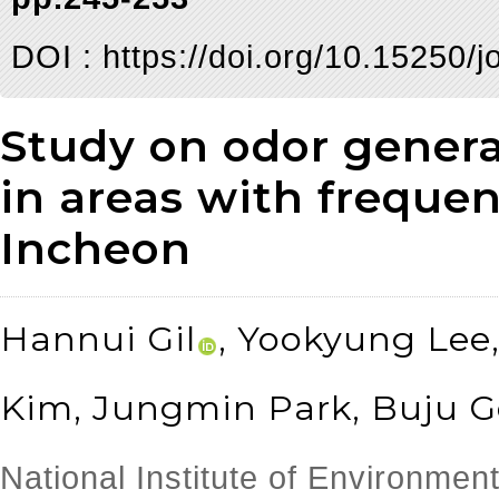
DOI :
https://doi.org/10.15250/
Study on odor genera
in areas with freque
Incheon
Hannui Gil
, Yookyung Le
Kim, Jungmin Park, Buju 
National Institute of Environmen