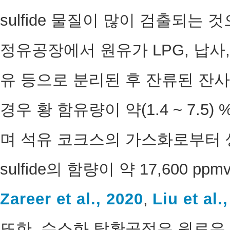
sulfide 물질이 많이 검출되는
정유공장에서 원유가 LPG, 납사, 
유 등으로 분리된 후 잔류된 잔
경우 황 함유량이 약(1.4 ~ 7.5
며 석유 코크스의 가스화로부터 생산
sulfide의 함량이 약 17,600 
Zareer et al., 2020
,
Liu et al.
또한, 수소화 탈황공정은 원료유