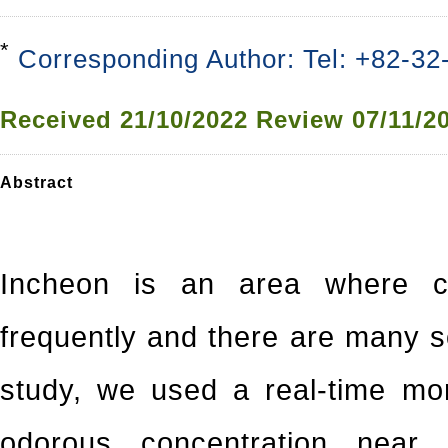
*
Corresponding Author: Tel: +82-32
Received
21/10/2022
Review
07/11/2
Abstract
Incheon is an area where c
frequently and there are many s
study, we used a real-time mo
odorous concentration near