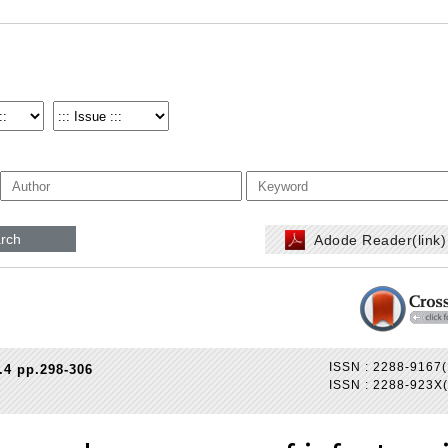
rch
Adode Reader(link
ISSN : 2288-9167(
.4 pp.298-306
ISSN : 2288-923X(