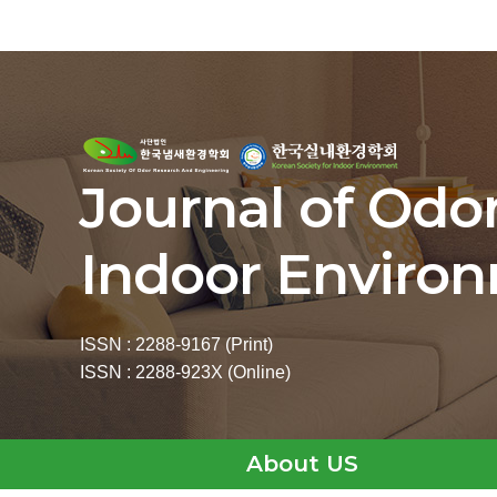
Journal of Odo
Indoor Enviro
ISSN : 2288-9167 (Print)
ISSN : 2288-923X (Online)
About US