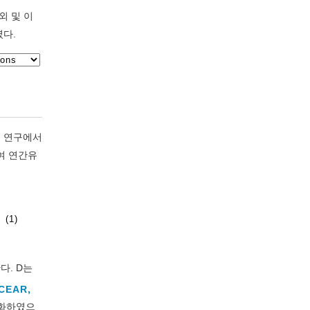
외 및 이
였다.
 본 연구에서
여 연간유
(1)
다. D는
CEAR,
분화하였으