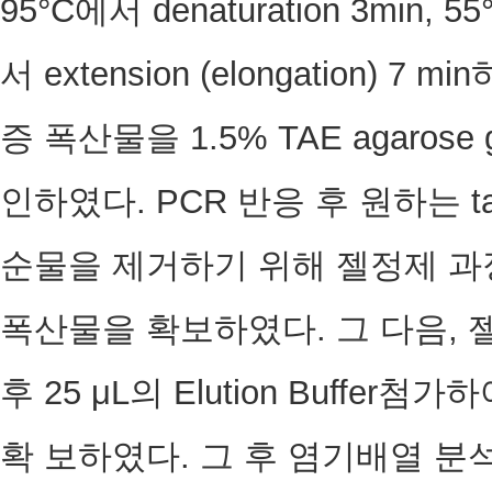
95°C에서 denaturation 3min, 5
서 extension (elongation) 7
증 폭산물을 1.5% TAE agaros
인하였다. PCR 반응 후 원하는 tar
순물을 제거하기 위해 젤정제 과정
폭산물을 확보하였다. 그 다음, 
후 25 μL의 Elution Buffe
확 보하였다. 그 후 염기배열 분