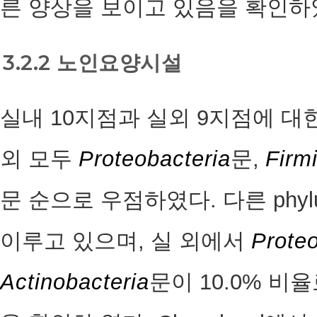
른 양상을 보이고 있음을 확인하였 
3.2.2 노인요양시설
실내 10지점과 실외 9지점에 대한 ph
외 모두
Proteobacteria
문,
Firm
문 순으로 우점하였다. 다른 phy
이루고 있으며, 실 외에서
Proteo
Actinobacteria
문이 10.0% 