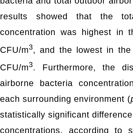
bacteria and total outdoor airbo
results showed that the tot
concentration was highest in t
3
CFU/m
, and the lowest in the
3
CFU/m
. Furthermore, the dis
airborne bacteria concentration
each surrounding environment (
statistically significant differenc
concentrations, according to 