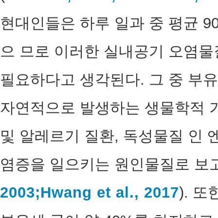
현대인들은 하루 일과 중 평균 9
으 므로 이러한 실내공기 오염물
필요하다고 생각된다. 그 중 부
자연적으로 발생하는 생물학적 기
및 알레르기 질환, 독성물질 인
염증을 일으키는 원인물질로 보고
2003;
Hwang et al., 2017
). 