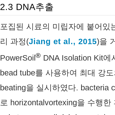
2.3 DNA추출
포집된 시료의 미립자에 붙어있는
리 과정(
Jiang et al., 2015
)을 거
®
PowerSoil
DNA Isolation 
bead tube를 사용하여 최대 강도의 
beating을 실시하였다. bacteri
로 horizontalvortexing을 수