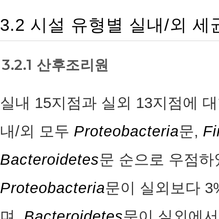
3.2 시설 유형별 실내/외 
3.2.1 산후조리원
실내 15지점과 실외 13지점에 대한 p
내/외 모두
Proteobacteria
문,
Fi
Bacteroidetes
문 순으로 우점하
Proteobacteria
문이 실외보다 3
며,
Bacteroidetes
문이 실외에서