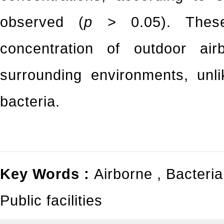
observed (
p
> 0.05). These 
concentration of outdoor air
surrounding environments, unli
bacteria.
Key Words :
Airborne
,
Bacteri
Public facilities