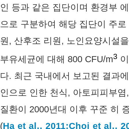
인 등과 같은 집단이며 환경부 
으로 구분하여 해당 집단이 주로
원, 산후조 리원, 노인요양시설
3
부유세균에 대해 800 CFU/m
이
다. 최근 국내에서 보고된 결과에
인으로 인한 천식, 아토피피부염
질환이 2000년대 이후 꾸준 히
(
Ha et al., 2011;
Choi et al., 2