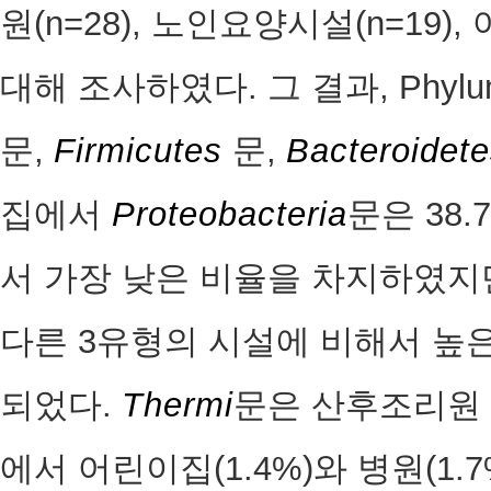
원(n=28), 노인요양시설(n=19), 
대해 조사하였다. 그 결과, Phylu
문,
Firmicutes
문,
Bacteroidet
집에서
Proteobacteria
문은 38
서 가장 낮은 비율을 차지하였
다른 3유형의 시설에 비해서 높
되었다.
Thermi
문은 산후조리원 (
에서 어린이집(1.4%)와 병원(1