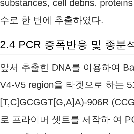
substances, cell debris, pr
수로 한 번에 추출하였다.
2.4 PCR 증폭반응 및 종분
앞서 추출한 DNA를 이용하여 Bacter
V4-V5 region을 타겟으로 하는 5
[T,C]GCGGT[G,A]A)-906R (C
로 프라이머 셋트를 제작하 여 P