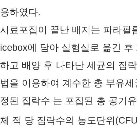
용하였다.
시료포집이 끝난 배지는 파라필
icebox에 담아 실험실로 옮긴 후
하고 배양 후 나타난 세균의 집락
법을 이용하여 계수한 총 부유세
정된 집락수 는 포집된 총 공기
체 적 당 집락수의 농도단위(CFU