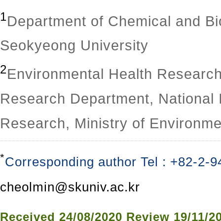
1
Department of Chemical and Bio
Seokyeong University
2
Environmental Health Research 
Research Department, National I
Research, Ministry of Environme
*
Corresponding author Tel : +82-2-9
cheolmin@skuniv.ac.kr
Received
24/08/2020
Review
19/11/2