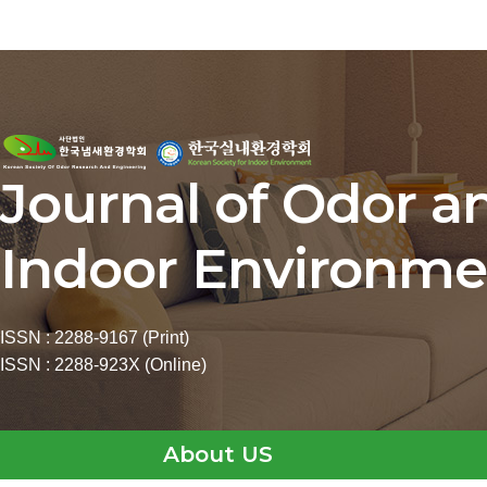
Journal of Odor a
Indoor Environme
ISSN : 2288-9167 (Print)
ISSN : 2288-923X (Online)
About US