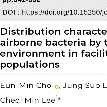
DOI :
https://doi.org/10.15250/
Distribution characte
airborne bacteria by
environment in facili
populations
1
Eun-Min Cho
, Jung Sub 
1
Cheol Min Lee
*